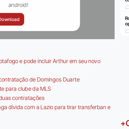
android!
R
Download
o
tafogo e pode incluir Arthur em seu novo
contratação de Domingos Duarte
te para clube da MLS
 duas contratações
dívida com a Lazio para tirar transferban e
+