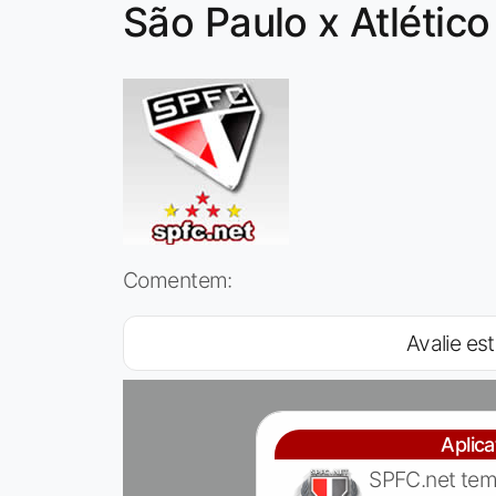
São Paulo x Atlético
Comentem:
Avalie est
Aplic
SPFC.net tem