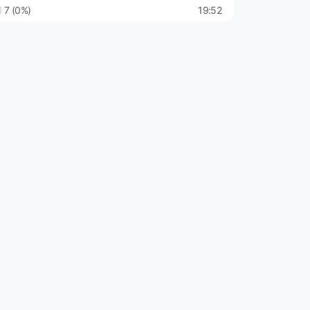
7 (0%)
19:52