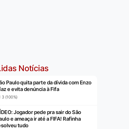
idas Notícias
ão Paulo quita parte da dívida com Enzo
íaz e evita denúncia à Fifa
3 (100%)
ÍDEO: Jogador pede pra sair do São
aulo e ameaça ir até a FIFA! Rafinha
esolveu tudo