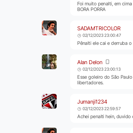
Foi muito penalti, em cima e
BORA PORRA
SADAMTRICOLOR
02/12/2023 23:00:47
Pênalti ele cai e derruba o
Alan Delon
02/12/2023 23:00:13
Esse goleiro do São Paulo
libertadores.
Jumanji1234
02/12/2023 22:59:57
Achei penalti hein, duvido