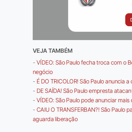
VEJA TAMBÉM
-
VÍDEO: São Paulo fecha troca com o Bo
negócio
-
É DO TRICOLOR! São Paulo anuncia a 
-
DE SAÍDA! São Paulo empresta atacan
-
VÍDEO: São Paulo pode anunciar mais
-
CAIU O TRANSFERBAN?! São Paulo paga 
aguarda liberação