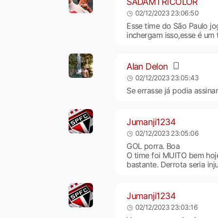
SADAMTRICOLOR
02/12/2023 23:06:50
Esse time do São Paulo j
inchergam isso,esse é um 
Alan Delon
02/12/2023 23:05:43
Se errasse já podia assin
Jumanji1234
02/12/2023 23:05:06
GOL porra. Boa
O time foi MUITO bem hoje
bastante. Derrota seria inju
Jumanji1234
02/12/2023 23:03:16