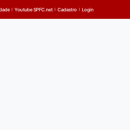
idade
Youtube SPFC.net
Cadastro
Login