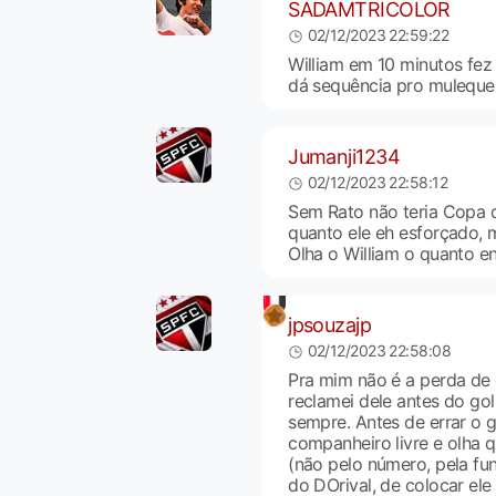
SADAMTRICOLOR
02/12/2023 22:59:22
William em 10 minutos fez
dá sequência pro muleque
Jumanji1234
02/12/2023 22:58:12
Sem Rato não teria Copa d
quanto ele eh esforçado, m
Olha o William o quanto en
jpsouzajp
02/12/2023 22:58:08
Pra mim não é a perda de 
reclamei dele antes do gol
sempre. Antes de errar o 
companheiro livre e olha 
(não pelo número, pela f
do DOrival, de colocar ele