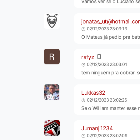
Vamos ver se o Luciano s
jonatas_ut@hotmail.co
02/12/2023 23:03:13
O Mateus já pedio pra bat
rafyz
02/12/2023 23:03:01
tem ninguém pra cobrar, se
Lukkas32
02/12/2023 23:02:26
Se o William manter esse n
Jumanji1234
02/12/2023 23:02:09