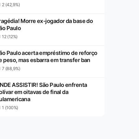
2 (42,9%)
ragédia! Morre ex-jogador da base do
ão Paulo
12 (12%)
ão Paulo acerta empréstimo de reforço
e peso, mas esbarra em transfer ban
7 (88,9%)
NDE ASSISTIR! São Paulo enfrenta
olívar em oitavas de final da
ulamericana
1 (100%)