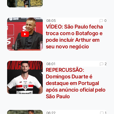
0
08:05
VÍDEO: São Paulo fecha
troca com o Botafogo e
pode incluir Arthur em
seu novo negócio
2
08:01
REPERCUSSÃO:
Domingos Duarte é
destaque em Portugal
após anúncio oficial pelo
São Paulo
1
06:22