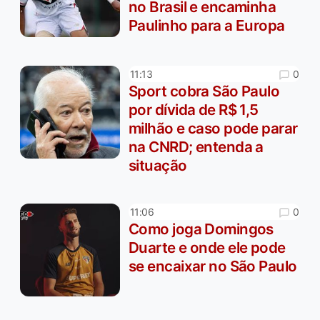
no Brasil e encaminha
Paulinho para a Europa
0
11:13
Sport cobra São Paulo
por dívida de R$ 1,5
milhão e caso pode parar
na CNRD; entenda a
situação
0
11:06
Como joga Domingos
Duarte e onde ele pode
se encaixar no São Paulo