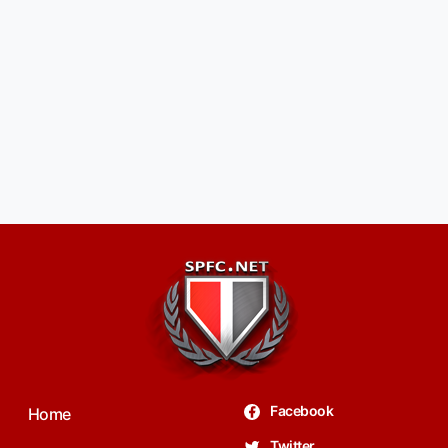
Facebook
Home
Twitter