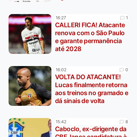
1
16:27
CALLERI FICA! Atacante
renova com o São Paulo
e garante permanência
até 2028
0
16:02
VOLTA DO ATACANTE!
Lucas finalmente retorna
aos treinos no gramado e
dá sinais de volta
8
15:42
Caboclo, ex-dirigente da
CBF, lança candidatura à