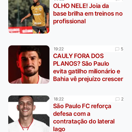
OLHO NELE! Joia da
base brilha em treinos no
profissional
5
19:22
CAULY FORA DOS
PLANOS? São Paulo
evita gatilho milionário e
Bahia vê prejuízo crescer
2
18:22
São Paulo FC reforça
defesa com a
contratação do lateral
Iago