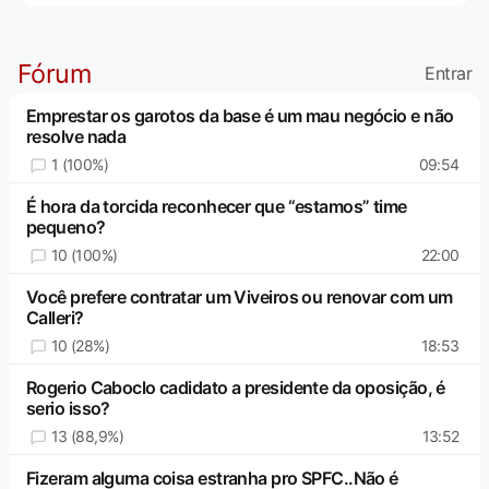
Fórum
Entrar
Emprestar os garotos da base é um mau negócio e não
resolve nada
1 (100%)
09:54
É hora da torcida reconhecer que “estamos” time
pequeno?
10 (100%)
22:00
Você prefere contratar um Viveiros ou renovar com um
Calleri?
10 (28%)
18:53
Rogerio Caboclo cadidato a presidente da oposição, é
serio isso?
13 (88,9%)
13:52
Fizeram alguma coisa estranha pro SPFC..Não é