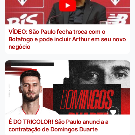
VÍDEO: São Paulo fecha troca com o
Botafogo e pode incluir Arthur em seu novo
negócio
É DO TRICOLOR! São Paulo anuncia a
contratação de Domingos Duarte