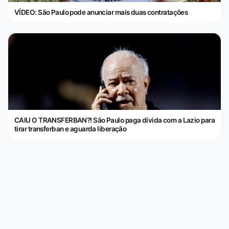
VÍDEO: São Paulo pode anunciar mais duas contratações
CAIU O TRANSFERBAN?! São Paulo paga dívida com a Lazio para
tirar transferban e aguarda liberação