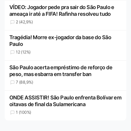
VÍDEO: Jogador pede pra sair do São Paulo e
ameaça ir até a FIFA! Rafinha resolveu tudo
2 (42,9%)
Tragédia! Morre ex-jogador da base do São
Paulo
12 (12%)
São Paulo acerta empréstimo de reforço de
peso, mas esbarra em transfer ban
7 (88,9%)
ONDE ASSISTIR! São Paulo enfrenta Bolívar em
oitavas de final da Sulamericana
1 (100%)