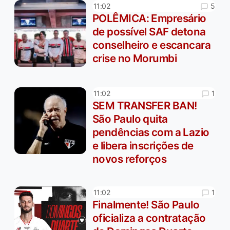
5
11:02
POLÊMICA: Empresário
de possível SAF detona
conselheiro e escancara
crise no Morumbi
1
11:02
SEM TRANSFER BAN!
São Paulo quita
pendências com a Lazio
e libera inscrições de
novos reforços
1
11:02
Finalmente! São Paulo
oficializa a contratação