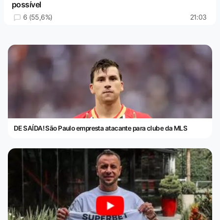
possível
6 (55,6%)
21:03
DE SAÍDA! São Paulo empresta atacante para clube da MLS