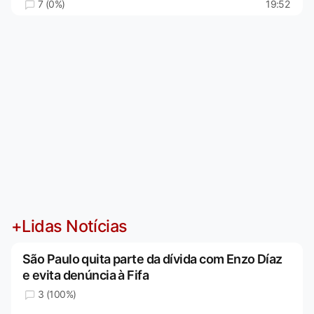
7 (0%)
19:52
+Lidas Notícias
São Paulo quita parte da dívida com Enzo Díaz
e evita denúncia à Fifa
3 (100%)