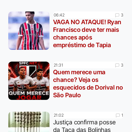
3
06:42
VAGA NO ATAQUE! Ryan
Francisco deve ter mais
chances após
empréstimo de Tapia
3
21:31
Quem merece uma
chance? Veja os
esquecidos de Dorival no
São Paulo
1
21:02
Justiça confirma posse
da Taça das Bolinhas