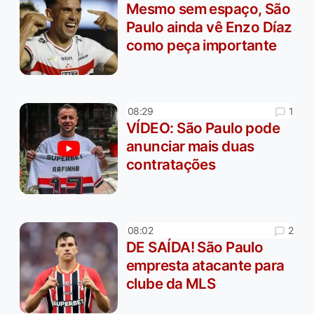
Mesmo sem espaço, São
Paulo ainda vê Enzo Díaz
como peça importante
1
08:29
VÍDEO: São Paulo pode
anunciar mais duas
contratações
2
08:02
DE SAÍDA! São Paulo
empresta atacante para
clube da MLS