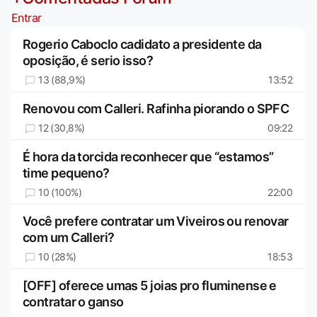
Entrar
Rogerio Caboclo cadidato a presidente da
oposição, é serio isso?
13 (88,9%)
13:52
Renovou com Calleri. Rafinha piorando o SPFC
12 (30,8%)
09:22
É hora da torcida reconhecer que “estamos”
time pequeno?
10 (100%)
22:00
Você prefere contratar um Viveiros ou renovar
com um Calleri?
10 (28%)
18:53
[OFF] oferece umas 5 joias pro fluminense e
contratar o ganso