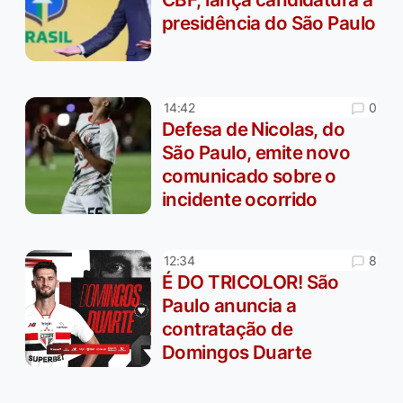
presidência do São Paulo
0
14:42
Defesa de Nicolas, do
São Paulo, emite novo
comunicado sobre o
incidente ocorrido
8
12:34
É DO TRICOLOR! São
Paulo anuncia a
contratação de
Domingos Duarte