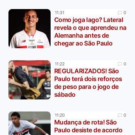
0
11:31
Como joga Iago? Lateral
revela o que aprendeu na
Alemanha antes de
chegar ao São Paulo
0
11:22
REGULARIZADOS! São
Paulo terá dois reforços
de peso para o jogo de
sábado
0
11:20
Mudança de rota! São
Paulo desiste de acordo