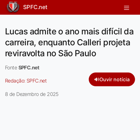
SPFC.net
Lucas admite o ano mais difícil da
carreira, enquanto Calleri projeta
reviravolta no São Paulo
Fonte
SPFC.net
🔊
Ouvir notícia
Redação:
SPFC.net
8 de Dezembro de 2025