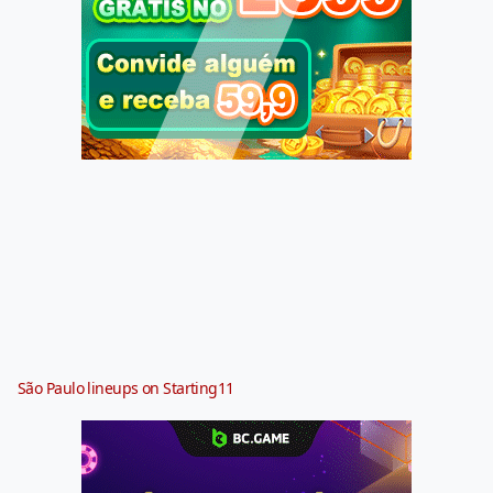
São Paulo lineups on Starting11