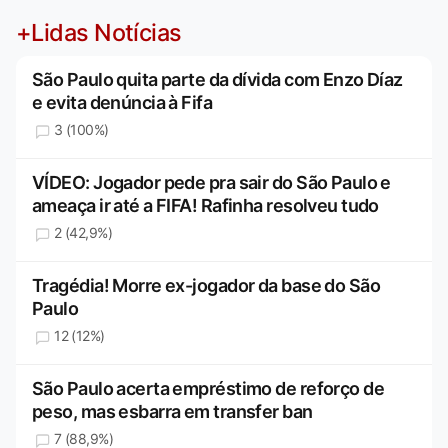
+Lidas Notícias
São Paulo quita parte da dívida com Enzo Díaz
e evita denúncia à Fifa
3 (100%)
VÍDEO: Jogador pede pra sair do São Paulo e
ameaça ir até a FIFA! Rafinha resolveu tudo
2 (42,9%)
Tragédia! Morre ex-jogador da base do São
Paulo
12 (12%)
São Paulo acerta empréstimo de reforço de
peso, mas esbarra em transfer ban
7 (88,9%)