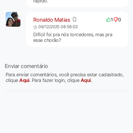
rápido.
Ronaldo Matias
1
0
09/12/2025 08:56:03
Difícil foi pra nós torcedores, mas pra
esse chorão?
Enviar comentário
Para enviar comentários, você precisa estar cadastrado,
clique
Aqui
. Para fazer login, clique
Aqui
.