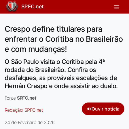
SPFC.net
Crespo define titulares para
enfrentar o Coritiba no Brasileirão
e com mudanças!
O São Paulo visita o Coritiba pela 4ª
rodada do Brasileirão. Confira os
desfalques, as prováveis escalações de
Hernán Crespo e onde assistir ao duelo.
Fonte
SPFC.net
🔊
Ouvir notícia
Redação:
SPFC.net
24 de Fevereiro de 2026