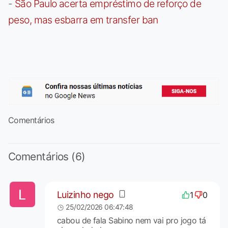
-
São Paulo acerta empréstimo de reforço de
peso, mas esbarra em transfer ban
Comentários
Comentários (6)
Luizinho nego
1
0
25/02/2026 06:47:48
cabou de fala Sabino nem vai pro jogo tá