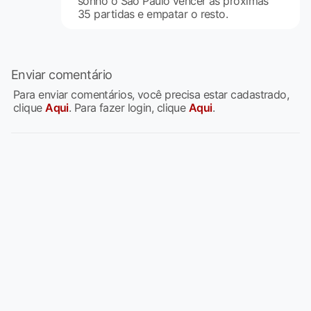
sonho o São Paulo vencer as próximas
35 partidas e empatar o resto.
Enviar comentário
Para enviar comentários, você precisa estar cadastrado,
clique
Aqui
. Para fazer login, clique
Aqui
.