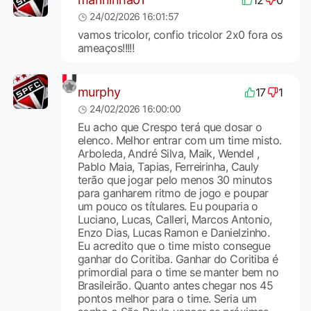
24/02/2026 16:01:57
vamos tricolor, confio tricolor 2x0 fora os
ameaços!!!!!
murphy
17
1
24/02/2026 16:00:00
Eu acho que Crespo terá que dosar o
elenco. Melhor entrar com um time misto.
Arboleda, André Silva, Maik, Wendel ,
Pablo Maia, Tapias, Ferreirinha, Cauly
terão que jogar pelo menos 30 minutos
para ganharem ritmo de jogo e poupar
um pouco os títulares. Eu pouparia o
Luciano, Lucas, Calleri, Marcos Antonio,
Enzo Dias, Lucas Ramon e Danielzinho.
Eu acredito que o time misto consegue
ganhar do Coritiba. Ganhar do Coritiba é
primordial para o time se manter bem no
Brasileirão. Quanto antes chegar nos 45
pontos melhor para o time. Seria um