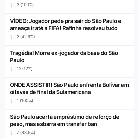
3 (100%)
VÍDEO: Jogador pede pra sair do São Paulo e
ameaça ir até a FIFA! Rafinha resolveu tudo
2 (42,9%)
Tragédia! Morre ex-jogador da base do São
Paulo
12 (12%)
ONDE ASSISTIR! São Paulo enfrenta Bolívar em
oitavas de final da Sulamericana
1 (100%)
São Paulo acerta empréstimo de reforço de
peso, mas esbarra em transfer ban
7 (88,9%)