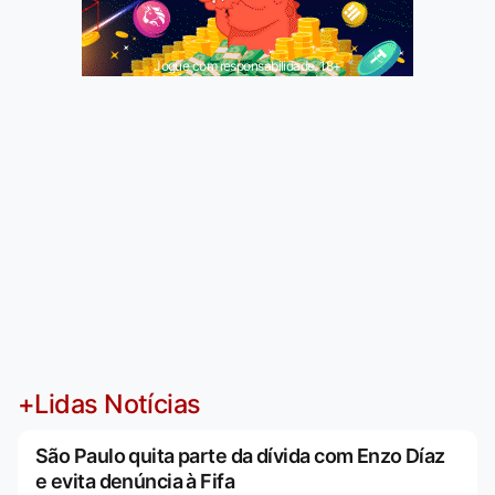
Jogue com responsabilidade. 18+
+Lidas Notícias
São Paulo quita parte da dívida com Enzo Díaz
e evita denúncia à Fifa