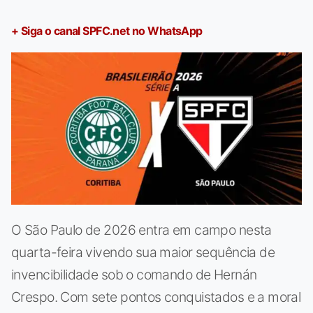
+ Siga o canal SPFC.net no WhatsApp
O São Paulo de 2026 entra em campo nesta
quarta-feira vivendo sua maior sequência de
invencibilidade sob o comando de Hernán
Crespo. Com sete pontos conquistados e a moral