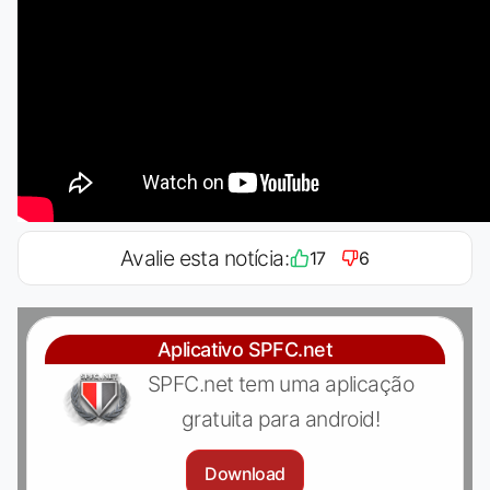
Avalie esta notícia:
17
6
Aplicativo SPFC.net
SPFC.net tem uma aplicação
gratuita para android!
Download