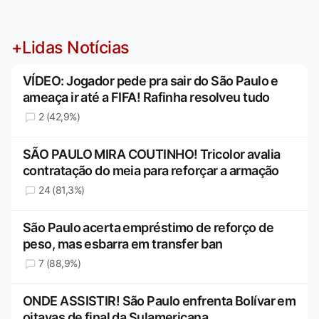
+Lidas Notícias
VÍDEO: Jogador pede pra sair do São Paulo e
ameaça ir até a FIFA! Rafinha resolveu tudo
2 (42,9%)
SÃO PAULO MIRA COUTINHO! Tricolor avalia
contratação do meia para reforçar a armação
24 (81,3%)
São Paulo acerta empréstimo de reforço de
peso, mas esbarra em transfer ban
7 (88,9%)
ONDE ASSISTIR! São Paulo enfrenta Bolívar em
oitavas de final da Sulamericana