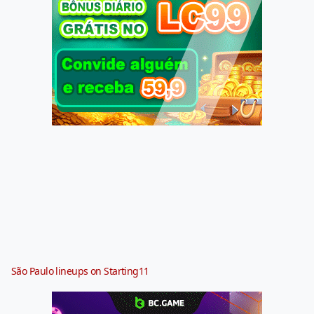
São Paulo lineups on Starting11