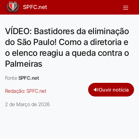
SPFC.net
VÍDEO: Bastidores da eliminação
do São Paulo! Como a diretoria e
o elenco reagiu a queda contra o
Palmeiras
Fonte
SPFC.net
🔊
Ouvir notícia
Redação:
SPFC.net
2 de Março de 2026