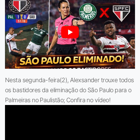
Nesta segunda-feira(2), Alexsander trouxe todos
os bastidores da eliminação do São Paulo para o
Palmeiras no Paulistão; Confira no vídeo!