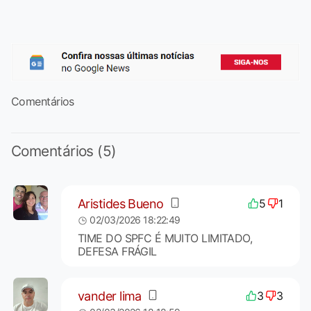
Comentários
Comentários (5)
Aristides Bueno
5
1
02/03/2026 18:22:49
TIME DO SPFC É MUITO LIMITADO,
DEFESA FRÁGIL
vander lima
3
3