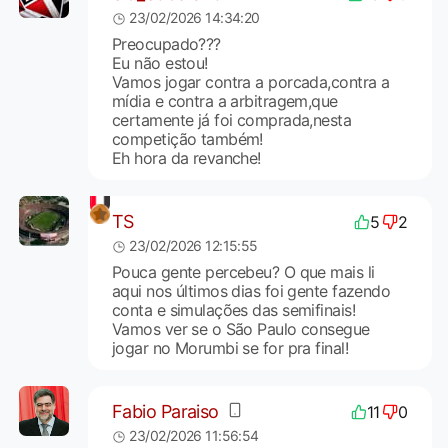
23/02/2026 14:34:20
Preocupado???
Eu não estou!
Vamos jogar contra a porcada,contra a
mídia e contra a arbitragem,que
certamente já foi comprada,nesta
competição também!
Eh hora da revanche!
TS
5
2
23/02/2026 12:15:55
Pouca gente percebeu? O que mais li
aqui nos últimos dias foi gente fazendo
conta e simulações das semifinais!
Vamos ver se o São Paulo consegue
jogar no Morumbi se for pra final!
Fabio Paraiso
11
0
23/02/2026 11:56:54