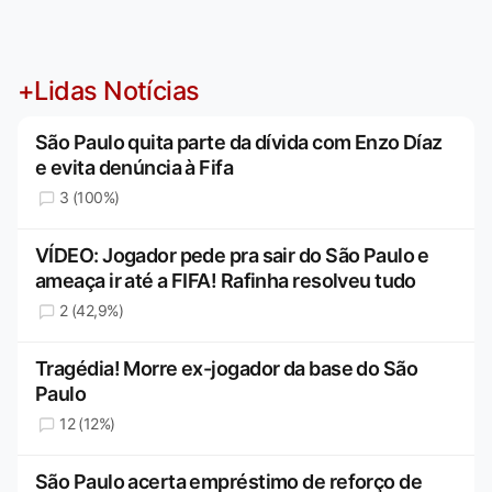
+Lidas Notícias
São Paulo quita parte da dívida com Enzo Díaz
e evita denúncia à Fifa
3 (100%)
VÍDEO: Jogador pede pra sair do São Paulo e
ameaça ir até a FIFA! Rafinha resolveu tudo
2 (42,9%)
Tragédia! Morre ex-jogador da base do São
Paulo
12 (12%)
São Paulo acerta empréstimo de reforço de