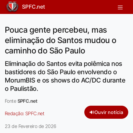
SPFC.net
Pouca gente percebeu, mas
eliminação do Santos mudou o
caminho do São Paulo
Eliminação do Santos evita polêmica nos
bastidores do São Paulo envolvendo o
MorumBIS e os shows do AC/DC durante
o Paulistão.
Fonte
SPFC.net
🔊
Ouvir notícia
Redação:
SPFC.net
23 de Fevereiro de 2026