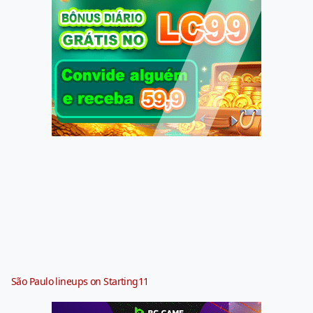
São Paulo lineups on Starting11