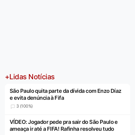
+Lidas Notícias
São Paulo quita parte da dívida com Enzo Díaz
e evita denúncia à Fifa
3 (100%)
VÍDEO: Jogador pede pra sair do São Paulo e
ameaça ir até a FIFA! Rafinha resolveu tudo