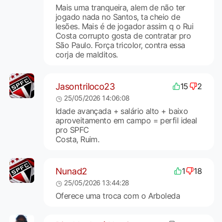
Mais uma tranqueira, alem de não ter
jogado nada no Santos, ta cheio de
lesões. Mais é de jogador assim q o Rui
Costa corrupto gosta de contratar pro
São Paulo. Força tricolor, contra essa
corja de malditos.
Jasontriloco23
15
2
25/05/2026 14:06:08
Idade avançada + salário alto + baixo
aproveitamento em campo = perfil ideal
pro SPFC
Costa, Ruim.
Nunad2
1
18
25/05/2026 13:44:28
Oferece uma troca com o Arboleda