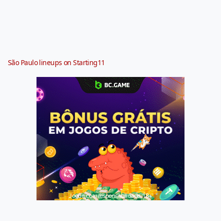
São Paulo lineups on Starting11
Jogue com responsabilidade. 18+