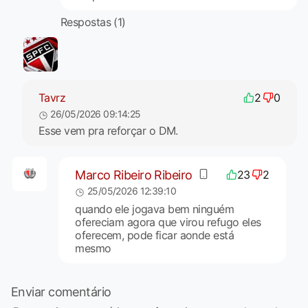
Respostas (1)
Tavrz
2
0
26/05/2026 09:14:25
Esse vem pra reforçar o DM.
Marco Ribeiro Ribeiro
23
2
25/05/2026 12:39:10
quando ele jogava bem ninguém
ofereciam agora que virou refugo eles
oferecem, pode ficar aonde está
mesmo
Enviar comentário