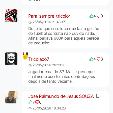
Para_sempre_tricolor
4
0
25/05/2026 21:48:17
Do jeito que esse loco que faz a gestão
do futebol contrata não duvido nada.
Afinal pagava 600K para aquela pereba
de zagueiro.
Tricolaço7
4
3
25/05/2026 20:20:18
Jogador cara do SP. Mas espero que
finalmente acertem nas contratações
depois de tanto vexame...
José Raimundo de Jesus SOUZA
7
0
25/05/2026 18:34:20