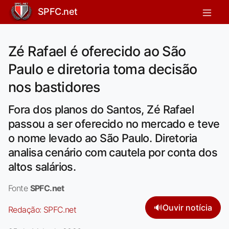
SPFC.net
Zé Rafael é oferecido ao São
Paulo e diretoria toma decisão
nos bastidores
Fora dos planos do Santos, Zé Rafael
passou a ser oferecido no mercado e teve
o nome levado ao São Paulo. Diretoria
analisa cenário com cautela por conta dos
altos salários.
Fonte
SPFC.net
🔊
Ouvir notícia
Redação:
SPFC.net