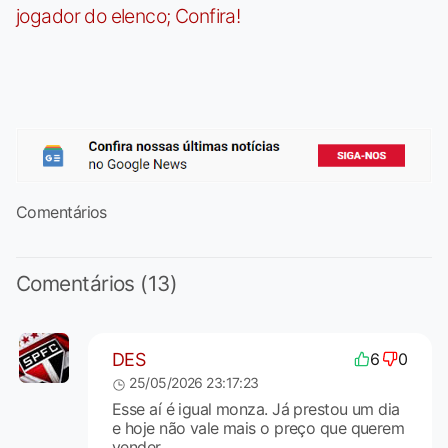
jogador do elenco; Confira!
Comentários
Comentários (13)
DES
6
0
25/05/2026 23:17:23
Esse aí é igual monza. Já prestou um dia
e hoje não vale mais o preço que querem
vender