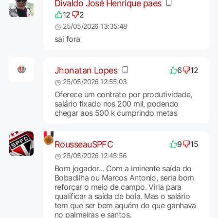
Divaldo José Henrique paes
12
2
25/05/2026 13:35:48
sai fora
Jhonatan Lopes
6
12
25/05/2026 12:55:03
Oferece um contrato por produtividade,
salário fixado nos 200 mil, podendo
chegar aos 500 k cumprindo metas
RousseauSPFC
9
15
25/05/2026 12:45:56
Bom jogador... Com a iminente saída do
Bobadilha ou Marcos Antonio, seria bom
reforçar o meio de campo. Viria para
qualificar a saída de bola. Mas o salário
tem que ser bem aquém do que ganhava
no palmeiras e santos.