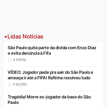
+Lidas Notícias
São Paulo quita parte da dívida com Enzo Díaz
e evita denúncia à Fifa
3 (100%)
VÍDEO: Jogador pede pra sair do São Paulo e
ameaça ir até a FIFA! Rafinha resolveu tudo
2 (42,9%)
Tragédia! Morre ex-jogador da base do São
Paulo