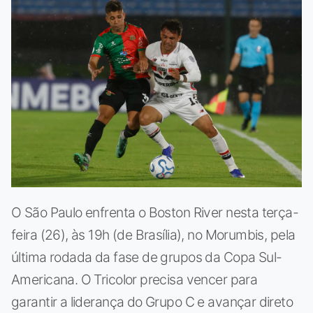
O São Paulo enfrenta o Boston River nesta terça-
feira (26), às 19h (de Brasília), no Morumbis, pela
última rodada da fase de grupos da Copa Sul-
Americana. O Tricolor precisa vencer para
garantir a liderança do Grupo C e avançar direto