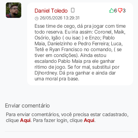
Daniel Toledo
6
3
26/05/2026 13:29:31
Esse time de cego, dá pra jogar com time
todo reserva. Eu iria assim: Coronel, Maik,
Osório, Igão ( ou isac ) e Enzo; Pablo
Maia, Danielzinho e Pedro Ferreira; Luca,
Tetê e Ryan Francisco no comando, ( se
tiver em condições). Ainda estou
escalando Pablo Maia pra ele ganhar
ritimo de jogo. Se for mal, substitui por
Djhordney. Dá pra ganhar e ainda dar
uma moral pra base.
Enviar comentário
Para enviar comentários, você precisa estar cadastrado,
clique
Aqui
. Para fazer login, clique
Aqui
.