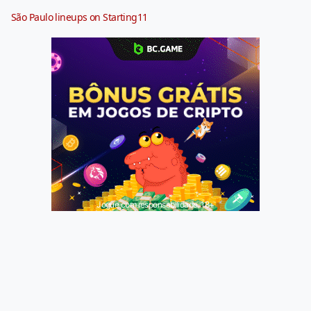
São Paulo lineups on Starting11
Jogue com responsabilidade. 18+