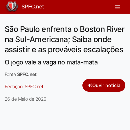
SPFC.net
São Paulo enfrenta o Boston River
na Sul-Americana; Saiba onde
assistir e as prováveis escalações
O jogo vale a vaga no mata-mata
Fonte
SPFC.net
🔊
Ouvir notícia
Redação:
SPFC.net
26 de Maio de 2026