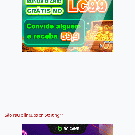
São Paulo lineups on Starting11