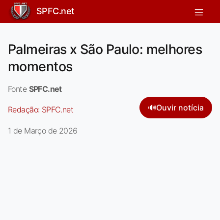
SPFC.net
Palmeiras x São Paulo: melhores
momentos
Fonte
SPFC.net
🔊
Ouvir notícia
Redação:
SPFC.net
1 de Março de 2026