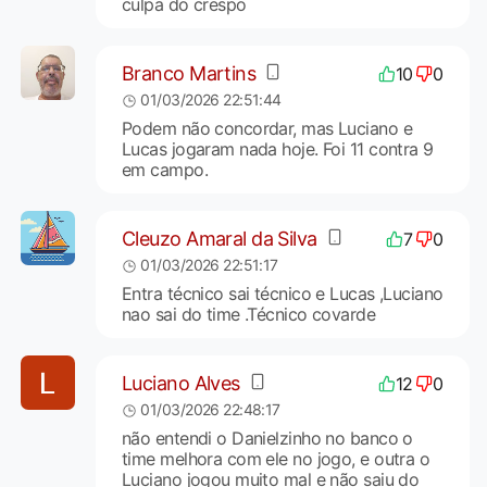
culpa do crespo
Branco Martins
10
0
01/03/2026 22:51:44
Podem não concordar, mas Luciano e
Lucas jogaram nada hoje. Foi 11 contra 9
em campo.
Cleuzo Amaral da Silva
7
0
01/03/2026 22:51:17
Entra técnico sai técnico e Lucas ,Luciano
nao sai do time .Técnico covarde
Luciano Alves
12
0
01/03/2026 22:48:17
não entendi o Danielzinho no banco o
time melhora com ele no jogo, e outra o
Luciano jogou muito mal e não saiu do