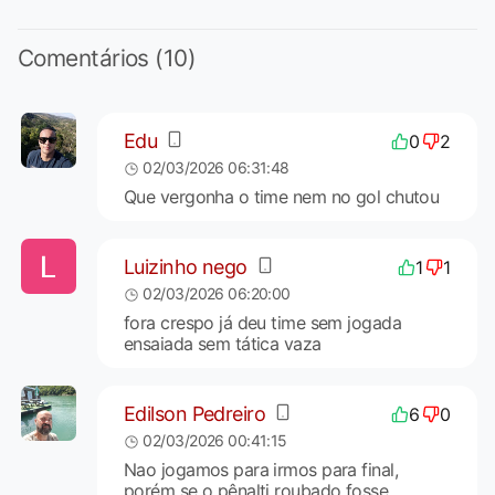
Comentários (10)
Edu
0
2
02/03/2026 06:31:48
Que vergonha o time nem no gol chutou
Luizinho nego
1
1
02/03/2026 06:20:00
fora crespo já deu time sem jogada
ensaiada sem tática vaza
Edilson Pedreiro
6
0
02/03/2026 00:41:15
Nao jogamos para irmos para final,
porém se o pênalti roubado fosse