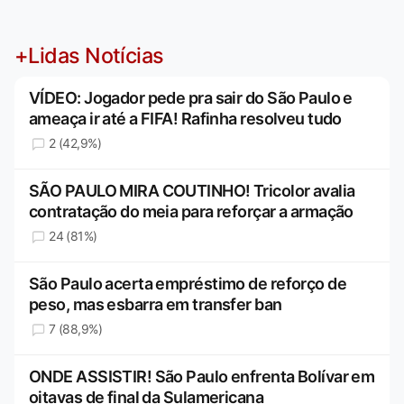
+Lidas Notícias
VÍDEO: Jogador pede pra sair do São Paulo e
ameaça ir até a FIFA! Rafinha resolveu tudo
2 (42,9%)
SÃO PAULO MIRA COUTINHO! Tricolor avalia
contratação do meia para reforçar a armação
24 (81%)
São Paulo acerta empréstimo de reforço de
peso, mas esbarra em transfer ban
7 (88,9%)
ONDE ASSISTIR! São Paulo enfrenta Bolívar em
oitavas de final da Sulamericana