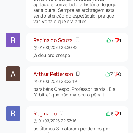
apitado e convertido, a história do jogo
seria outra. Sempre as arbitragem esta
sendo atenção do espetáculo, pra que
var, volta o que era antes.
Reginaldo Souza
7
1
01/03/2026 23:30:43
já deu pro crespo
Arthur Petterson
7
0
01/03/2026 23:23:19
parabéns Crespo. Professor pardal. E a
"árbitra" que não marcou o pênalti
Reginaldo
6
1
01/03/2026 22:57:16
os últimos 3 mataram perdemos por