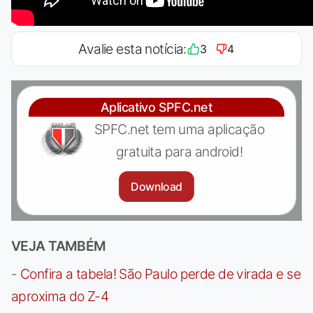
Avalie esta notícia:
3
4
Aplicativo SPFC.net
SPFC.net tem uma aplicação
gratuita para android!
Download
VEJA TAMBÉM
-
Confira a tabela! São Paulo perde de virada e se
aproxima do Z-4