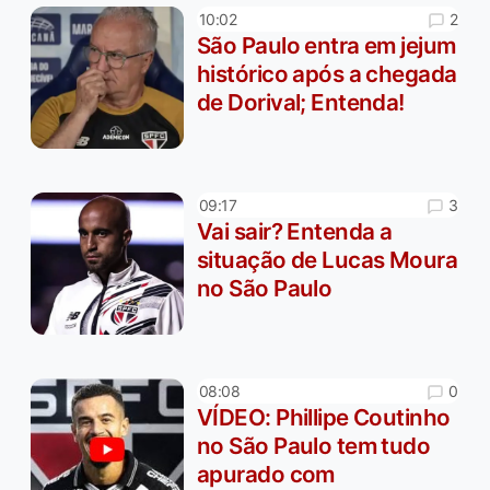
2
10:02
São Paulo entra em jejum
histórico após a chegada
de Dorival; Entenda!
3
09:17
Vai sair? Entenda a
situação de Lucas Moura
no São Paulo
0
08:08
VÍDEO: Phillipe Coutinho
no São Paulo tem tudo
apurado com