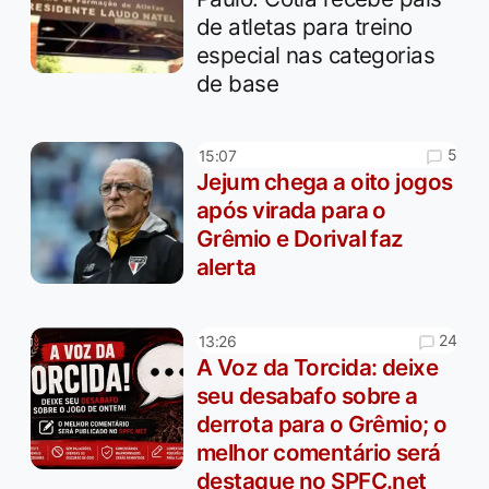
de atletas para treino
especial nas categorias
de base
5
15:07
Jejum chega a oito jogos
após virada para o
Grêmio e Dorival faz
alerta
24
13:26
A Voz da Torcida: deixe
seu desabafo sobre a
derrota para o Grêmio; o
melhor comentário será
destaque no SPFC.net