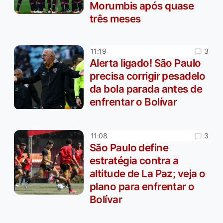
Morumbis após quase
três meses
3
11:19
Alerta ligado! São Paulo
precisa corrigir pesadelo
da bola parada antes de
enfrentar o Bolívar
3
11:08
São Paulo define
estratégia contra a
altitude de La Paz; veja o
plano para enfrentar o
Bolívar