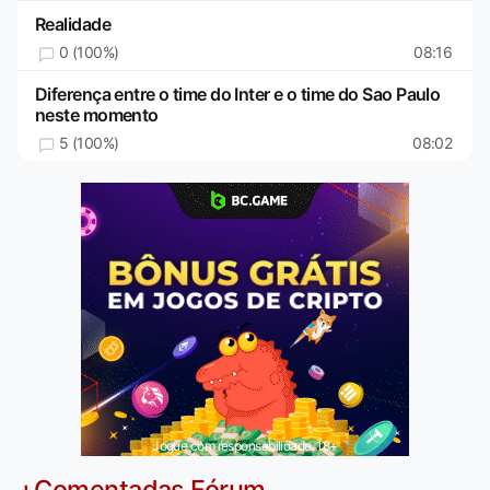
Realidade
0 (100%)
08:16
Diferença entre o time do Inter e o time do Sao Paulo
neste momento
5 (100%)
08:02
Jogue com responsabilidade. 18+
+Comentadas Fórum