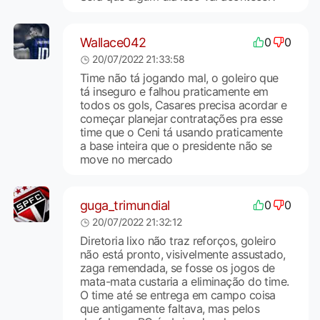
Wallace042
0
0
20/07/2022 21:33:58
Time não tá jogando mal, o goleiro que
tá inseguro e falhou praticamente em
todos os gols, Casares precisa acordar e
começar planejar contratações pra esse
time que o Ceni tá usando praticamente
a base inteira que o presidente não se
move no mercado
guga_trimundial
0
0
20/07/2022 21:32:12
Diretoria lixo não traz reforços, goleiro
não está pronto, visivelmente assustado,
zaga remendada, se fosse os jogos de
mata-mata custaria a eliminação do time.
O time até se entrega em campo coisa
que antigamente faltava, mas pelos