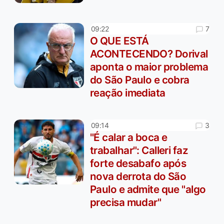
7
09:22
O QUE ESTÁ
ACONTECENDO? Dorival
aponta o maior problema
do São Paulo e cobra
reação imediata
3
09:14
"É calar a boca e
trabalhar": Calleri faz
forte desabafo após
nova derrota do São
Paulo e admite que "algo
precisa mudar"