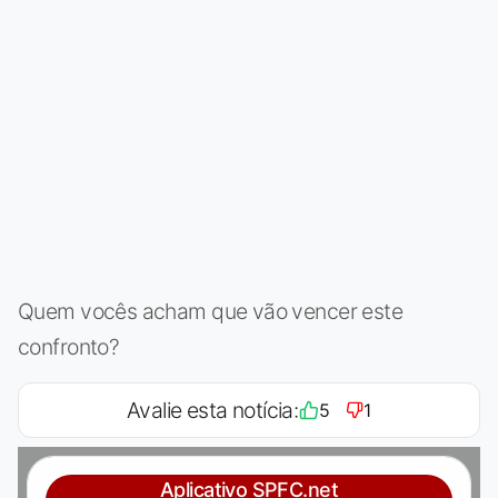
Quem vocês acham que vão vencer este
confronto?
Avalie esta notícia:
5
1
Aplicativo SPFC.net