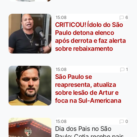
6
15:08
CRITICOU! Ídolo do São
Paulo detona elenco
após derrota e faz alerta
sobre rebaixamento
1
15:08
São Paulo se
reapresenta, atualiza
sobre lesão de Artur e
foca na Sul-Americana
0
15:08
Dia dos Pais no São
Paulo: Cotia recebe pais