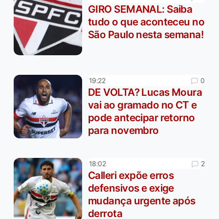
GIRO SEMANAL: Saiba
tudo o que aconteceu no
São Paulo nesta semana!
0
19:22
DE VOLTA? Lucas Moura
vai ao gramado no CT e
pode antecipar retorno
para novembro
2
18:02
Calleri expõe erros
defensivos e exige
mudança urgente após
derrota