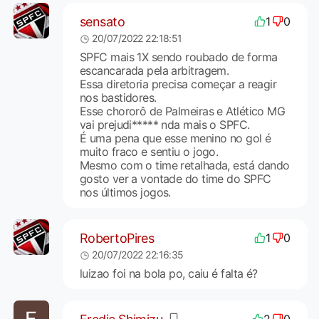
sensato
1
0
20/07/2022 22:18:51
SPFC mais 1X sendo roubado de forma
escancarada pela arbitragem.
Essa diretoria precisa começar a reagir
nos bastidores.
Esse chororô de Palmeiras e Atlético MG
vai prejudi***** nda mais o SPFC.
É uma pena que esse menino no gol é
muito fraco e sentiu o jogo.
Mesmo com o time retalhada, está dando
gosto ver a vontade do time do SPFC
nos últimos jogos.
RobertoPires
1
0
20/07/2022 22:16:35
luizao foi na bola po, caiu é falta é?