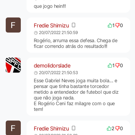
que jogo hein!!!
Fredie Shimizu
1
0
20/07/2022 21:50:59
Rogério, arruma essa defesa. Chega de
ficar correndo atrás do resultado!!!
demolidorslade
1
0
20/07/2022 21:50:53
Esse Gabriel Neves joga muita bola.... e
pensar que tinha bastante torcedor
metido a entendedor de futebol que diz
que não joga nada.
E Rogério Ceni faz milagre com o que
tem!
Fredie Shimizu
2
0