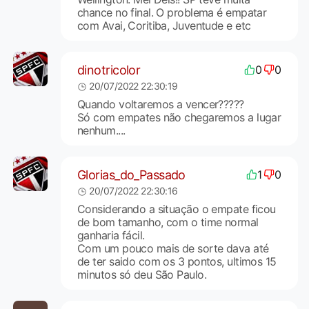
chance no final. O problema é empatar
com Avai, Coritiba, Juventude e etc
dinotricolor
0
0
20/07/2022 22:30:19
Quando voltaremos a vencer?????
Só com empates não chegaremos a lugar
nenhum....
Glorias_do_Passado
1
0
20/07/2022 22:30:16
Considerando a situação o empate ficou
de bom tamanho, com o time normal
ganharia fácil.
Com um pouco mais de sorte dava até
de ter saido com os 3 pontos, ultimos 15
minutos só deu São Paulo.