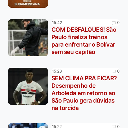
0
15:42
COM DESFALQUES! São
Paulo finaliza treinos
para enfrentar o Bolívar
sem seu capitão
0
15:23
SEM CLIMA PRA FICAR?
Desempenho de
Arboleda em retorno ao
São Paulo gera dúvidas
na torcida
0
15:22