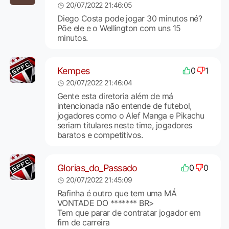
20/07/2022 21:46:05
Diego Costa pode jogar 30 minutos né?
Põe ele e o Wellington com uns 15
minutos.
Kempes
0
1
20/07/2022 21:46:04
Gente esta diretoria além de má
intencionada não entende de futebol,
jogadores como o Alef Manga e Pikachu
seriam titulares neste time, jogadores
baratos e competitivos.
Glorias_do_Passado
0
0
20/07/2022 21:45:09
Rafinha é outro que tem uma MÁ
VONTADE DO ******* BR>
Tem que parar de contratar jogador em
fim de carreira