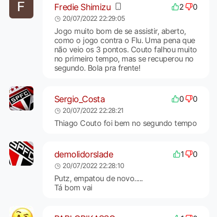
Fredie Shimizu
2
0
20/07/2022 22:29:05
Jogo muito bom de se assistir, aberto,
como o jogo contra o Flu. Uma pena que
não veio os 3 pontos. Couto falhou muito
no primeiro tempo, mas se recuperou no
segundo. Bola pra frente!
Sergio_Costa
0
0
20/07/2022 22:28:21
Thiago Couto foi bem no segundo tempo
demolidorslade
1
0
20/07/2022 22:28:10
Putz, empatou de novo.....
Tá bom vai