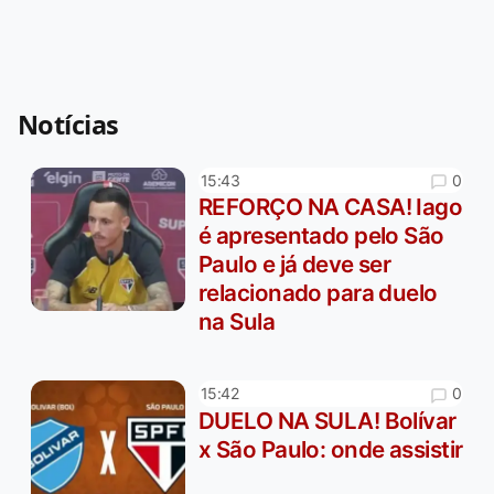
Notícias
0
15:43
REFORÇO NA CASA! Iago
é apresentado pelo São
Paulo e já deve ser
relacionado para duelo
na Sula
0
15:42
DUELO NA SULA! Bolívar
x São Paulo: onde assistir