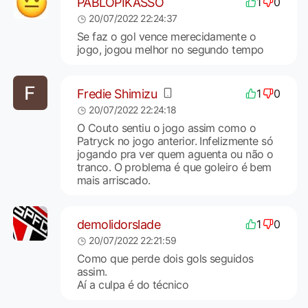
PABLOPIKASSO
1
0
20/07/2022 22:24:37
Se faz o gol vence merecidamente o
jogo, jogou melhor no segundo tempo
Fredie Shimizu
1
0
20/07/2022 22:24:18
O Couto sentiu o jogo assim como o
Patryck no jogo anterior. Infelizmente só
jogando pra ver quem aguenta ou não o
tranco. O problema é que goleiro é bem
mais arriscado.
demolidorslade
1
0
20/07/2022 22:21:59
Como que perde dois gols seguidos
assim.
Aí a culpa é do técnico