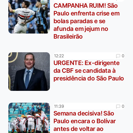
CAMPANHA RUIM! São
Paulo enfrenta crise em
bolas paradas e se
afunda em jejum no
Brasileirão
0
12:22
URGENTE: Ex-dirigente
da CBF se candidata à
presidência do São Paulo
0
11:39
Semana decisiva! São
Paulo encara o Bolívar
antes de voltar ao