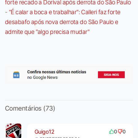
forte recado a Dorival após derrota do São Paulo
-
"É calar a boca e trabalhar": Calleri faz forte
desabafo após nova derrota do São Paulo e
admite que "algo precisa mudar"
Comentários (73)
Guigo12
0
0