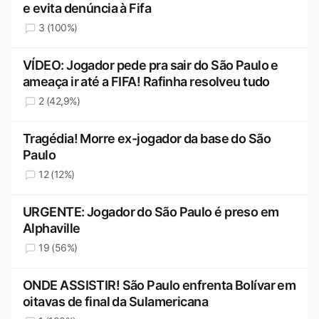
e evita denúncia à Fifa
3 (100%)
VÍDEO: Jogador pede pra sair do São Paulo e
ameaça ir até a FIFA! Rafinha resolveu tudo
2 (42,9%)
Tragédia! Morre ex-jogador da base do São
Paulo
12 (12%)
URGENTE: Jogador do São Paulo é preso em
Alphaville
19 (56%)
ONDE ASSISTIR! São Paulo enfrenta Bolívar em
oitavas de final da Sulamericana