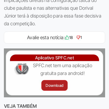
implicações diretas na configuração tática do
clube paulista e nas alternativas que Dorival
Júnior terá à disposição para essa fase decisiva
da competição.
Avalie esta notícia:
18
1
Aplicativo SPFC.net
SPFC.net tem uma aplicação
gratuita para android!
Download
VEJA TAMBÉM