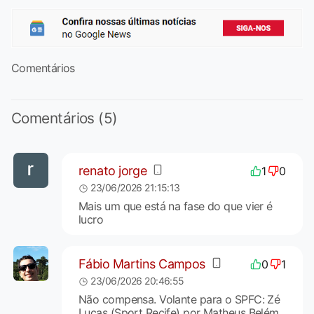
Comentários
Comentários (5)
renato jorge
1
0
23/06/2026 21:15:13
Mais um que está na fase do que vier é
lucro
Fábio Martins Campos
0
1
23/06/2026 20:46:55
Não compensa. Volante para o SPFC: Zé
Lucas (Sport Recife) por Matheus Belém,