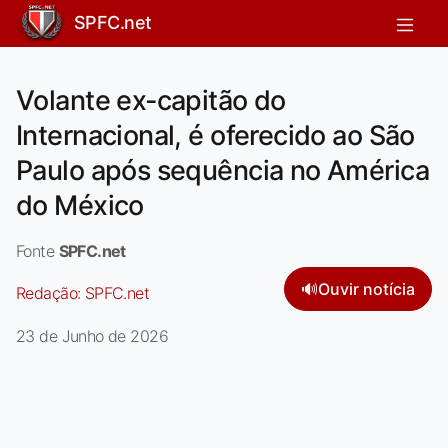
SPFC.net
Volante ex-capitão do
Internacional, é oferecido ao São
Paulo após sequência no América
do México
Fonte
SPFC.net
🔊
Ouvir notícia
Redação:
SPFC.net
23 de Junho de 2026