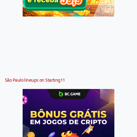
São Paulo lineups on Starting11