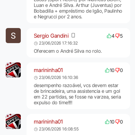
Luan e André Silva. Arthur (Juventus) por
Bobadilla + empréstimo de Igão, Paulinho
e Negrucci por 2 anos.
Sergio Gandini
4
5
23/06/2026 17:16:32
Oferecem o André Silva no rolo.
marininha01
10
0
23/06/2026 16:10:36
desempenho razoável, vcs devem estar
de brincadeira, uma assistencia e um gol
em 22 partidas, se fosse na varzea, seria
expulso do time!!!!
marininha01
10
0
23/06/2026 16:08:55