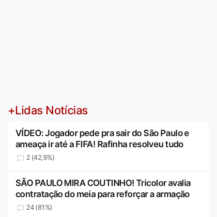
+Lidas Notícias
VÍDEO: Jogador pede pra sair do São Paulo e
ameaça ir até a FIFA! Rafinha resolveu tudo
2 (42,9%)
SÃO PAULO MIRA COUTINHO! Tricolor avalia
contratação do meia para reforçar a armação
24 (81%)