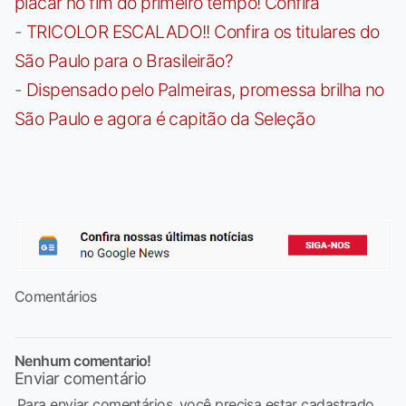
placar no fim do primeiro tempo! Confira
-
TRICOLOR ESCALADO!! Confira os titulares do
São Paulo para o Brasileirão?
-
Dispensado pelo Palmeiras, promessa brilha no
São Paulo e agora é capitão da Seleção
Comentários
Nenhum comentario!
Enviar comentário
Para enviar comentários, você precisa estar cadastrado,