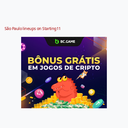
São Paulo lineups on Starting11
Jogue com responsabilidade. 18+