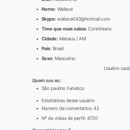
Nome:
Wallace
Skype:
wallace043@hotmail.com
Time que mais odeia:
Corinthians
Cidade:
Manaus / AM
País:
Brasil
Sexo:
Masculino
Usuário cad
Quem sou eu:
São paulino Fanatico
Estatísticas desse usuário:
Número de comentarios: 42
Nº de vistas de perfil: 4720