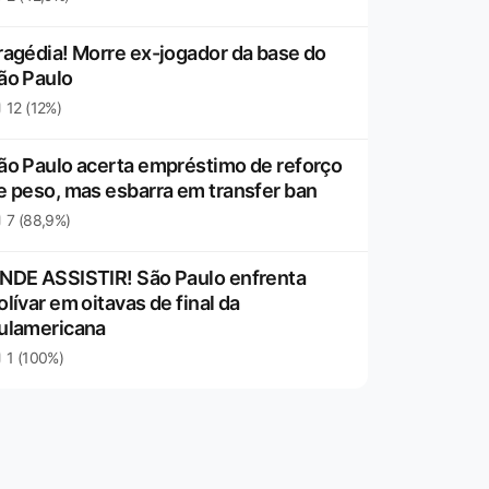
ragédia! Morre ex-jogador da base do
ão Paulo
12 (12%)
ão Paulo acerta empréstimo de reforço
e peso, mas esbarra em transfer ban
7 (88,9%)
NDE ASSISTIR! São Paulo enfrenta
olívar em oitavas de final da
ulamericana
1 (100%)