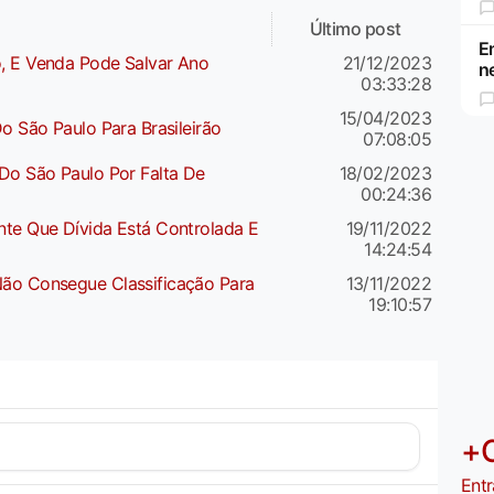
Último post
E
o, E Venda Pode Salvar Ano
21/12/2023
n
03:33:28
15/04/2023
o São Paulo Para Brasileirão
07:08:05
 Do São Paulo Por Falta De
18/02/2023
00:24:36
nte Que Dívida Está Controlada E
19/11/2022
14:24:54
Não Consegue Classificação Para
13/11/2022
19:10:57
+
Entr