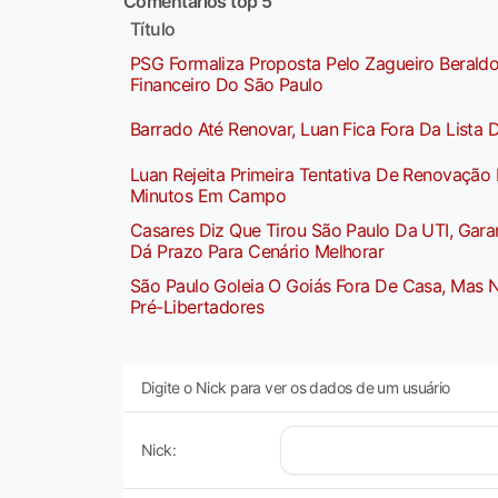
Comentários top 5
Título
PSG Formaliza Proposta Pelo Zagueiro Berald
Financeiro Do São Paulo
Barrado Até Renovar, Luan Fica Fora Da Lista D
Luan Rejeita Primeira Tentativa De Renovação
Minutos Em Campo
Casares Diz Que Tirou São Paulo Da UTI, Gara
Dá Prazo Para Cenário Melhorar
São Paulo Goleia O Goiás Fora De Casa, Mas 
Pré-Libertadores
Digite o Nick para ver os dados de um usuário
Nick: