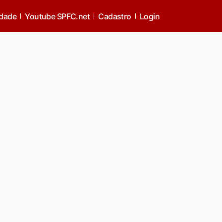
idade
Youtube SPFC.net
Cadastro
Login