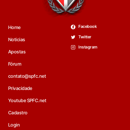
Facebook
Home
Twitter
Noticias
Instagram
Apostas
Fórum
contato@spfc.net
Privacidade
Youtube SPFC.net
Cadastro
Login