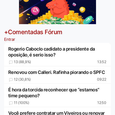
Jogue com responsabilidade. 18+
+Comentadas Fórum
Entrar
Rogerio Caboclo cadidato a presidente da
oposição, é serio isso?
13 (88,9%)
13:52
Renovou com Calleri. Rafinha piorando o SPFC
12 (30,8%)
09:22
É hora da torcida reconhecer que “estamos”
time pequeno?
11 (100%)
12:50
Você prefere contratar um Viveiros ou renovar