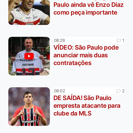
Paulo ainda vê Enzo Díaz
como peça importante
1
08:29
VÍDEO: São Paulo pode
anunciar mais duas
contratações
2
08:02
DE SAÍDA! São Paulo
empresta atacante para
clube da MLS