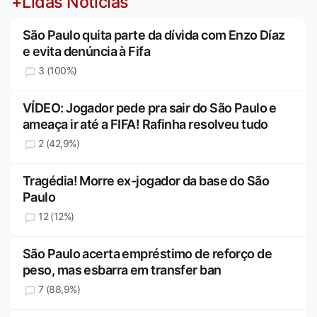
+Lidas Notícias
São Paulo quita parte da dívida com Enzo Díaz
e evita denúncia à Fifa
3 (100%)
VÍDEO: Jogador pede pra sair do São Paulo e
ameaça ir até a FIFA! Rafinha resolveu tudo
2 (42,9%)
Tragédia! Morre ex-jogador da base do São
Paulo
12 (12%)
São Paulo acerta empréstimo de reforço de
peso, mas esbarra em transfer ban
7 (88,9%)