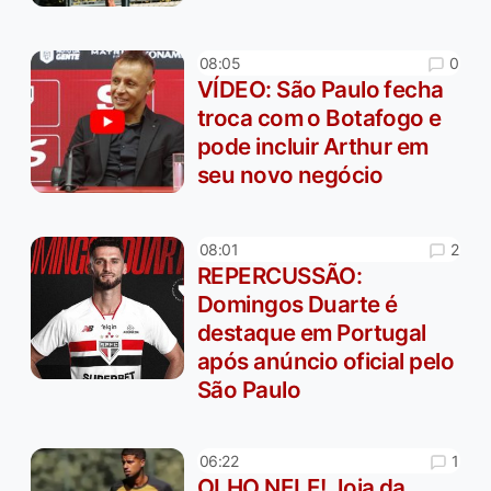
0
08:05
VÍDEO: São Paulo fecha
troca com o Botafogo e
pode incluir Arthur em
seu novo negócio
2
08:01
REPERCUSSÃO:
Domingos Duarte é
destaque em Portugal
após anúncio oficial pelo
São Paulo
1
06:22
OLHO NELE! Joia da