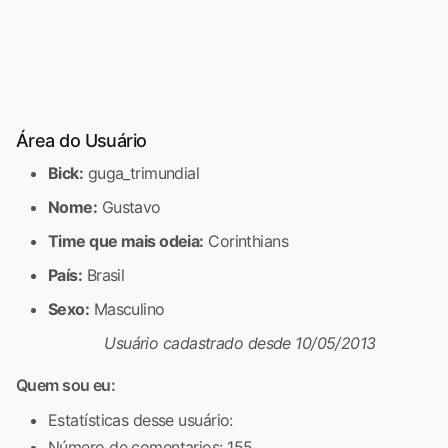
Área do Usuário
Bick:
guga_trimundial
Nome:
Gustavo
Time que mais odeia:
Corinthians
País:
Brasil
Sexo:
Masculino
Usuário cadastrado desde 10/05/2013
Quem sou eu:
Estatísticas desse usuário:
Número de comentarios: 155