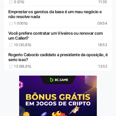
0 (0%)
11:35
Emprestar os garotos da base é um mau negócio e
não resolve nada
1 (100%)
09:54
Você prefere contratar um Viveiros ou renovar com
um Calleri?
10 (30,8%)
18:53
Rogerio Caboclo cadidato a presidente da oposição, é
serio isso?
13 (88,9%)
13:52