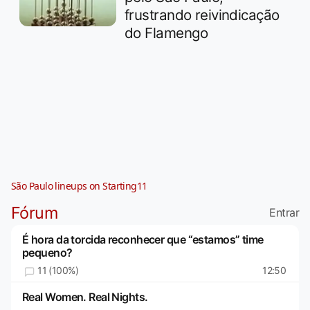
frustrando reivindicação
do Flamengo
São Paulo lineups on Starting11
Fórum
Entrar
É hora da torcida reconhecer que “estamos” time
pequeno?
11 (100%)
12:50
Real Women. Real Nights.