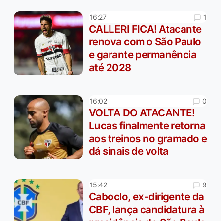
1
16:27
CALLERI FICA! Atacante
renova com o São Paulo
e garante permanência
até 2028
0
16:02
VOLTA DO ATACANTE!
Lucas finalmente retorna
aos treinos no gramado e
dá sinais de volta
9
15:42
Caboclo, ex-dirigente da
CBF, lança candidatura à