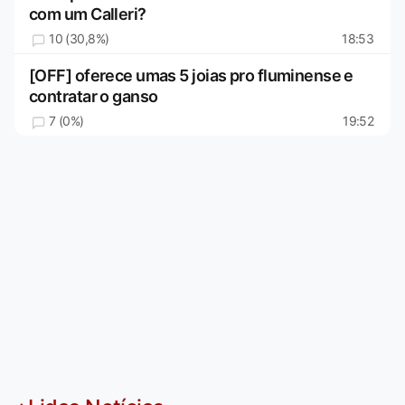
com um Calleri?
10 (30,8%)
18:53
[OFF] oferece umas 5 joias pro fluminense e
contratar o ganso
7 (0%)
19:52