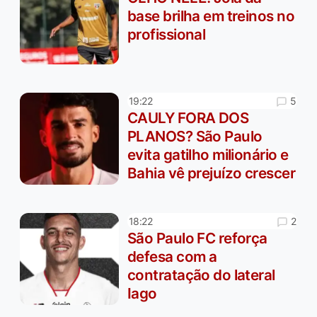
base brilha em treinos no
profissional
5
19:22
CAULY FORA DOS
PLANOS? São Paulo
evita gatilho milionário e
Bahia vê prejuízo crescer
2
18:22
São Paulo FC reforça
defesa com a
contratação do lateral
Iago