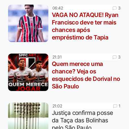
3
06:42
VAGA NO ATAQUE! Ryan
Francisco deve ter mais
chances após
empréstimo de Tapia
3
21:31
Quem merece uma
chance? Veja os
esquecidos de Dorival no
São Paulo
1
21:02
Justiça confirma posse
da Taça das Bolinhas
pelo São Paulo,