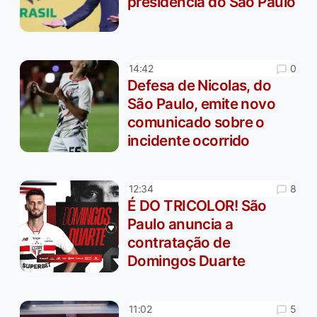
presidência do São Paulo
0
14:42
Defesa de Nicolas, do
São Paulo, emite novo
comunicado sobre o
incidente ocorrido
8
12:34
É DO TRICOLOR! São
Paulo anuncia a
contratação de
Domingos Duarte
5
11:02