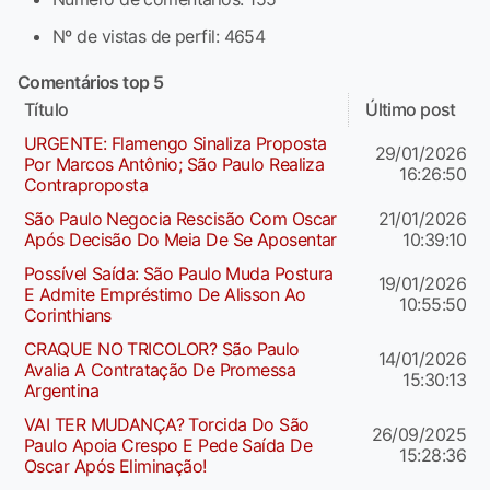
Nº de vistas de perfil: 4654
Comentários top 5
Título
Último post
URGENTE: Flamengo Sinaliza Proposta
29/01/2026
Por Marcos Antônio; São Paulo Realiza
16:26:50
Contraproposta
São Paulo Negocia Rescisão Com Oscar
21/01/2026
Após Decisão Do Meia De Se Aposentar
10:39:10
Possível Saída: São Paulo Muda Postura
19/01/2026
E Admite Empréstimo De Alisson Ao
10:55:50
Corinthians
CRAQUE NO TRICOLOR? São Paulo
14/01/2026
Avalia A Contratação De Promessa
15:30:13
Argentina
VAI TER MUDANÇA? Torcida Do São
26/09/2025
Paulo Apoia Crespo E Pede Saída De
15:28:36
Oscar Após Eliminação!