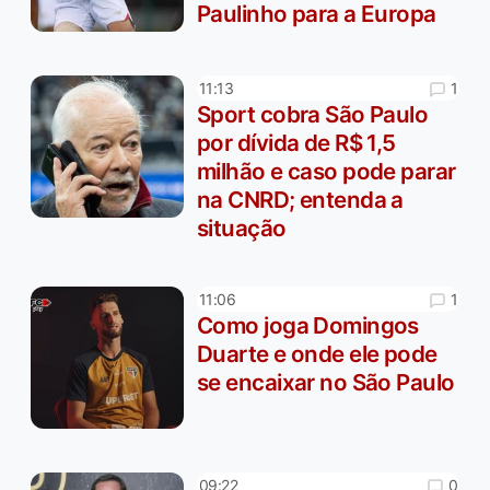
Paulinho para a Europa
1
11:13
Sport cobra São Paulo
por dívida de R$ 1,5
milhão e caso pode parar
na CNRD; entenda a
situação
1
11:06
Como joga Domingos
Duarte e onde ele pode
se encaixar no São Paulo
0
09:22