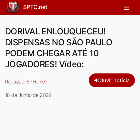
SPFC.net
DORIVAL ENLOUQUECEU!
DISPENSAS NO SÃO PAULO
PODEM CHEGAR ATÉ 10
JOGADORES! Vídeo:
🔊
Ouvir notícia
Redação:
SPFC.net
18 de Junho de 2026