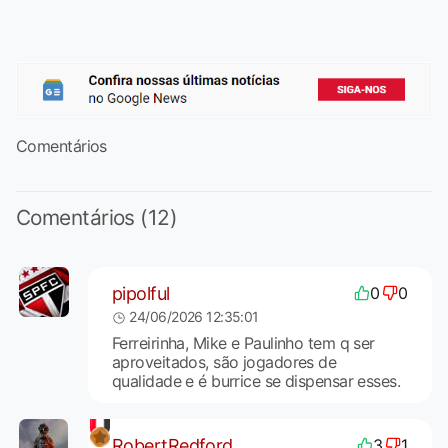
Comentários
Comentários (12)
pipolful
0
0
24/06/2026 12:35:01
Ferreirinha, Mike e Paulinho tem q ser
aproveitados, são jogadores de
qualidade e é burrice se dispensar esses.
RobertRedford
3
1