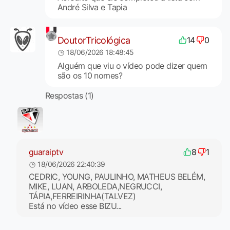
André Silva e Tapia
DoutorTricológica
14
0
18/06/2026 18:48:45
Alguém que viu o vídeo pode dizer quem
são os 10 nomes?
Respostas (1)
guaraiptv
8
1
18/06/2026 22:40:39
CEDRIC, YOUNG, PAULINHO, MATHEUS BELÉM,
MIKE, LUAN, ARBOLEDA,NEGRUCCI,
TÁPIA,FERREIRINHA(TALVEZ)
Está no vídeo esse BIZU...