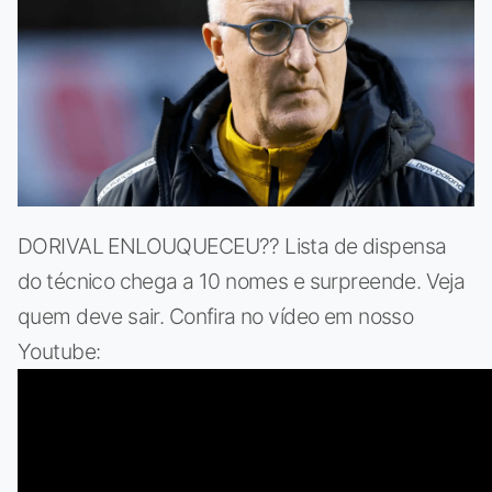
DORIVAL ENLOUQUECEU?? Lista de dispensa
do técnico chega a 10 nomes e surpreende. Veja
quem deve sair. Confira no vídeo em nosso
Youtube: