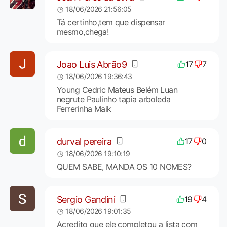
18/06/2026 21:56:05
Tá certinho,tem que dispensar
mesmo,chega!
Joao Luis Abrão9
17
7
18/06/2026 19:36:43
Young Cedric Mateus Belém Luan
negrute Paulinho tapia arboleda
Ferrerinha Maik
durval pereira
17
0
18/06/2026 19:10:19
QUEM SABE, MANDA OS 10 NOMES?
Sergio Gandini
19
4
18/06/2026 19:01:35
Acredito que ele completou a lista com