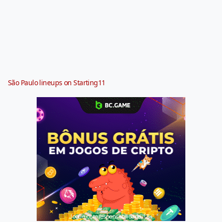
São Paulo lineups on Starting11
Jogue com responsabilidade. 18+