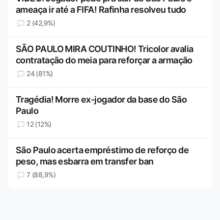
ameaça ir até a FIFA! Rafinha resolveu tudo
2 (42,9%)
SÃO PAULO MIRA COUTINHO! Tricolor avalia
contratação do meia para reforçar a armação
24 (81%)
Tragédia! Morre ex-jogador da base do São
Paulo
12 (12%)
São Paulo acerta empréstimo de reforço de
peso, mas esbarra em transfer ban
7 (88,9%)