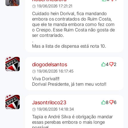
19/06/2026 17:21:21
Cuidado hein Dorival, fica mandando
embora os contratados do Ruim Costa,
que ele te manda embora como fez com
o Crespo. Esse Ruim Costa não gosta de
ser contrariado.
.
Mas a lista de dispensa está nota 10.
diogodelsantos
4
2
19/06/2026 16:17:45
Viva Dorival!!!
Dorival Presidente, já tem meu voto!!
Jasontriloco23
8
6
19/06/2026 14:18:34
Tapia e André Silva é obrigação mandar
essas perebas embora o mais longe
possível.