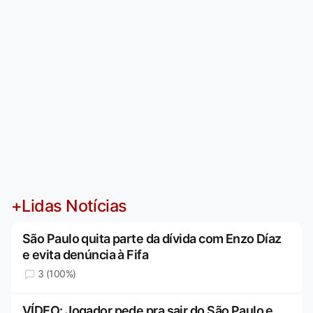
+Lidas Notícias
São Paulo quita parte da dívida com Enzo Díaz
e evita denúncia à Fifa
3 (100%)
VÍDEO: Jogador pede pra sair do São Paulo e