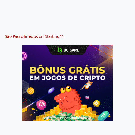
São Paulo lineups on Starting11
Jogue com responsabilidade. 18+