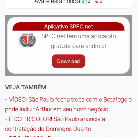
Avalie esta notícia:
2
0
Aplicativo SPFC.net
SPFC.net tem uma aplicação
gratuita para android!
Download
VEJA TAMBÉM
-
VÍDEO: São Paulo fecha troca com o Botafogo e
pode incluir Arthur em seu novo negócio
-
É DO TRICOLOR! São Paulo anuncia a
contratação de Domingos Duarte