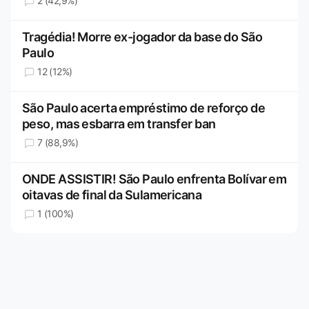
2 (42,9%)
Tragédia! Morre ex-jogador da base do São
Paulo
12 (12%)
São Paulo acerta empréstimo de reforço de
peso, mas esbarra em transfer ban
7 (88,9%)
ONDE ASSISTIR! São Paulo enfrenta Bolívar em
oitavas de final da Sulamericana
1 (100%)