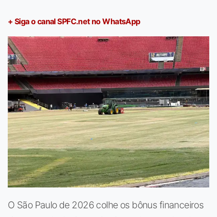
+ Siga o canal SPFC.net no WhatsApp
O São Paulo de 2026 colhe os bônus financeiros