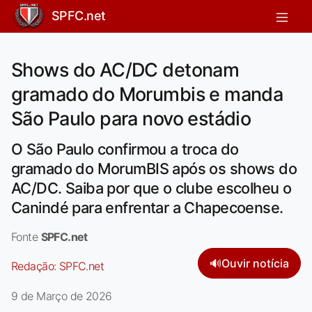
SPFC.net
Shows do AC/DC detonam
gramado do Morumbis e manda
São Paulo para novo estádio
O São Paulo confirmou a troca do
gramado do MorumBIS após os shows do
AC/DC. Saiba por que o clube escolheu o
Canindé para enfrentar a Chapecoense.
Fonte
SPFC.net
🔊
Ouvir notícia
Redação:
SPFC.net
9 de Março de 2026