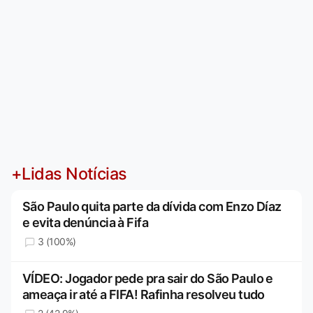
+Lidas Notícias
São Paulo quita parte da dívida com Enzo Díaz
e evita denúncia à Fifa
3 (100%)
VÍDEO: Jogador pede pra sair do São Paulo e
ameaça ir até a FIFA! Rafinha resolveu tudo