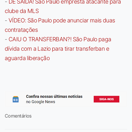
-
DE SAÍDA! São Paulo empresta atacante para
clube da MLS
-
VÍDEO: São Paulo pode anunciar mais duas
contratações
-
CAIU O TRANSFERBAN?! São Paulo paga
dívida com a Lazio para tirar transferban e
aguarda liberação
Comentários