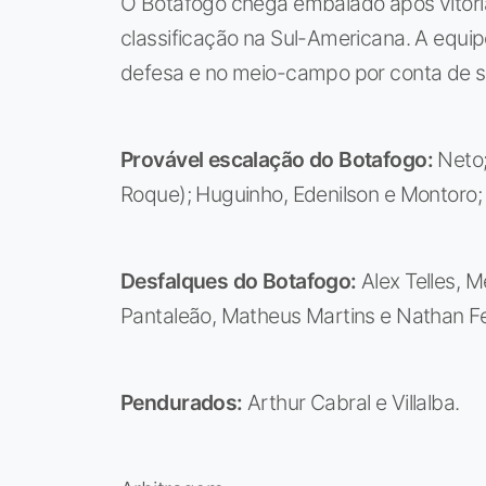
O Botafogo chega embalado após vitória 
classificação na Sul-Americana. A equi
defesa e no meio-campo por conta de 
Provável escalação do Botafogo:
Neto; 
Roque); Huguinho, Edenilson e Montoro; V
Desfalques do Botafogo:
Alex Telles, M
Pantaleão, Matheus Martins e Nathan F
Pendurados:
Arthur Cabral e Villalba.