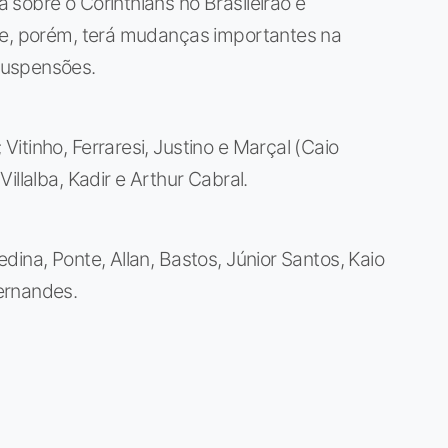
sobre o Corinthians no Brasileirão e
pe, porém, terá mudanças importantes na
suspensões.
Vitinho, Ferraresi, Justino e Marçal (Caio
illalba, Kadir e Arthur Cabral.
edina, Ponte, Allan, Bastos, Júnior Santos, Kaio
ernandes.