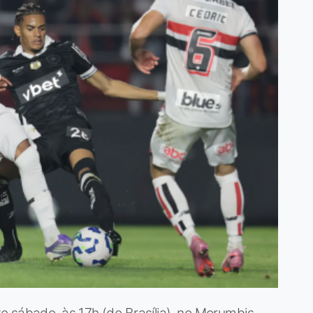
 sábado, às 17h (de Brasília), no Morumbis,