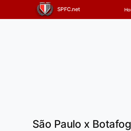
SPFC.net
Ho
São Paulo x Botafogo