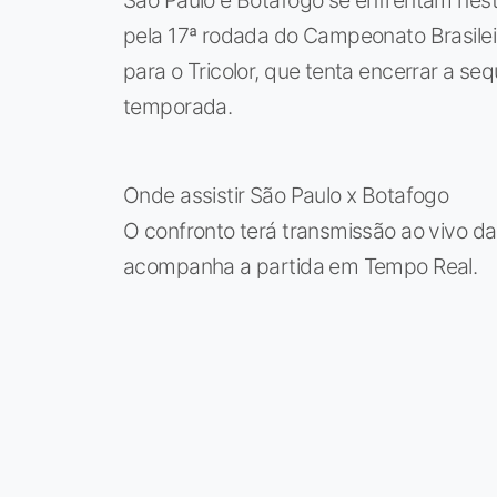
pela 17ª rodada do Campeonato Brasile
para o Tricolor, que tenta encerrar a se
temporada.
Onde assistir São Paulo x Botafogo
O confronto terá transmissão ao vivo d
acompanha a partida em Tempo Real.