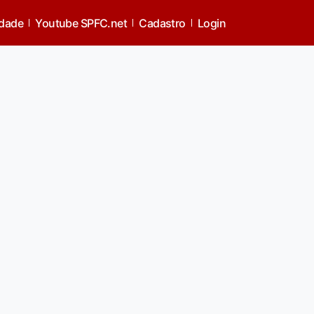
idade
Youtube SPFC.net
Cadastro
Login