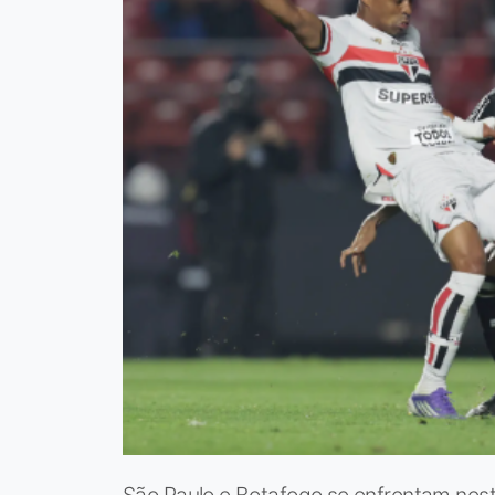
São Paulo e Botafogo se enfrentam neste