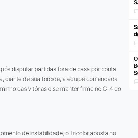
S
S
d
O
B
pós disputar partidas fora de casa por conta
S
, diante de sua torcida, a equipe comandada
aminho das vitórias e se manter firme no G-4 do
omento de instabilidade, o Tricolor aposta no