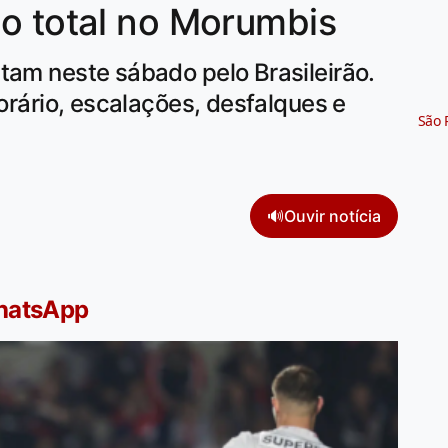
o total no Morumbis
tam neste sábado pelo Brasileirão.
horário, escalações, desfalques e
São 
🔊
Ouvir notícia
WhatsApp