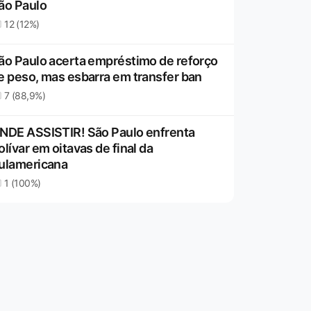
ão Paulo
12 (12%)
ão Paulo acerta empréstimo de reforço
e peso, mas esbarra em transfer ban
7 (88,9%)
NDE ASSISTIR! São Paulo enfrenta
olívar em oitavas de final da
ulamericana
1 (100%)