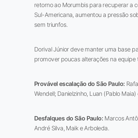
retorno ao Morumbis para recuperar a co
Sul-Americana, aumentou a pressão sobr
sem triunfos.
Dorival Júnior deve manter uma base pa
promover poucas alterações na equipe ti
Provável escalação do São Paulo:
Rafa
Wendell; Danielzinho, Luan (Pablo Maia) e 
Desfalques do São Paulo:
Marcos Antôni
André Silva, Maik e Arboleda.