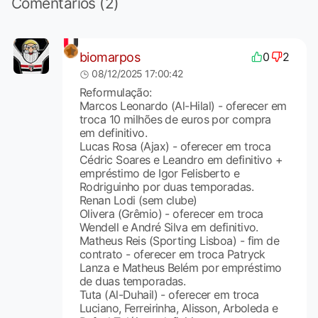
Comentários (2)
biomarpos
0
2
08/12/2025 17:00:42
Reformulação:
Marcos Leonardo (Al-Hilal) - oferecer em
troca 10 milhões de euros por compra
em definitivo.
Lucas Rosa (Ajax) - oferecer em troca
Cédric Soares e Leandro em definitivo +
empréstimo de Igor Felisberto e
Rodriguinho por duas temporadas.
Renan Lodi (sem clube)
Olivera (Grêmio) - oferecer em troca
Wendell e André Silva em definitivo.
Matheus Reis (Sporting Lisboa) - fim de
contrato - oferecer em troca Patryck
Lanza e Matheus Belém por empréstimo
de duas temporadas.
Tuta (Al-Duhail) - oferecer em troca
Luciano, Ferreirinha, Alisson, Arboleda e