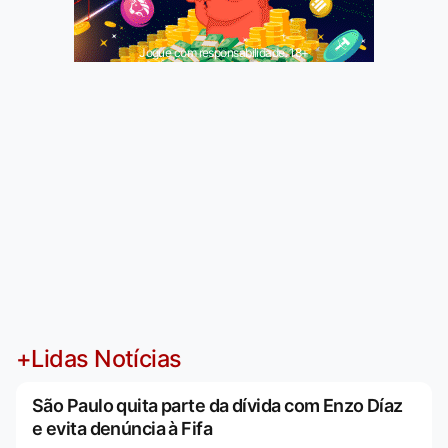
Jogue com responsabilidade. 18+
+Lidas Notícias
São Paulo quita parte da dívida com Enzo Díaz
e evita denúncia à Fifa