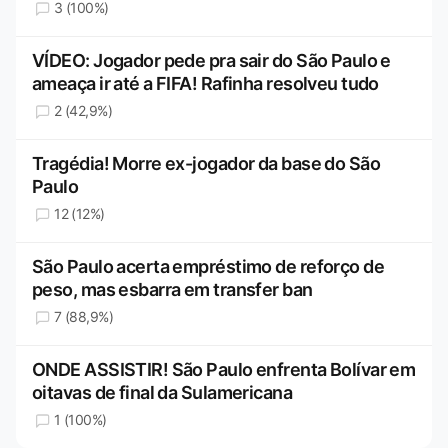
3 (100%)
VÍDEO: Jogador pede pra sair do São Paulo e
ameaça ir até a FIFA! Rafinha resolveu tudo
2 (42,9%)
Tragédia! Morre ex-jogador da base do São
Paulo
12 (12%)
São Paulo acerta empréstimo de reforço de
peso, mas esbarra em transfer ban
7 (88,9%)
ONDE ASSISTIR! São Paulo enfrenta Bolívar em
oitavas de final da Sulamericana
1 (100%)