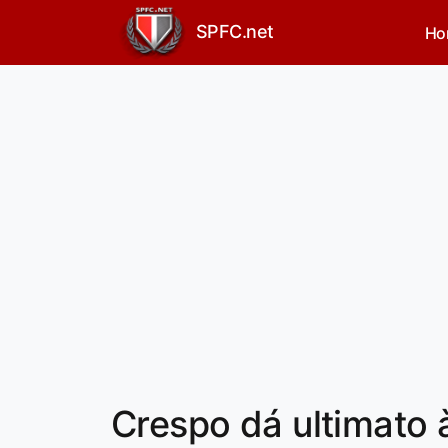
SPFC.net
Ho
Crespo dá ultimato 