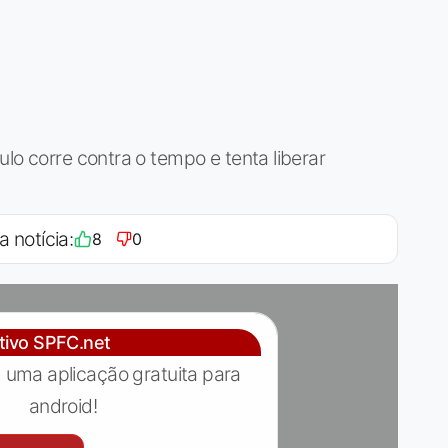
lo corre contra o tempo e tenta liberar
a notícia:
8
0
ativo SPFC.net
 uma aplicação gratuita para
android!