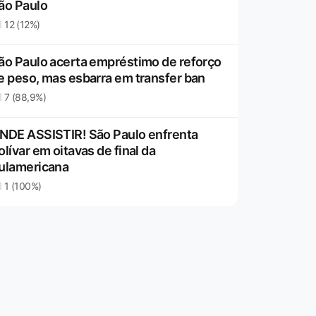
ão Paulo
12 (12%)
ão Paulo acerta empréstimo de reforço
e peso, mas esbarra em transfer ban
7 (88,9%)
NDE ASSISTIR! São Paulo enfrenta
olívar em oitavas de final da
ulamericana
1 (100%)