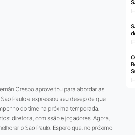
S
S
d
O
B
S
 Hernán Crespo aproveitou para abordar as
o São Paulo e expressou seu desejo de que
mpenho do time na próxima temporada.
os: diretoria, comissão e jogadores. Agora,
elhorar o São Paulo. Espero que, no próximo