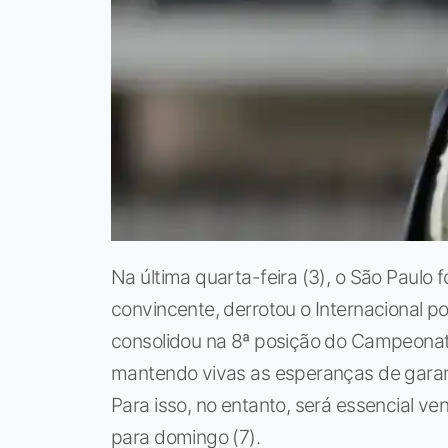
Na última quarta-feira (3), o São Paul
convincente, derrotou o Internacional por
consolidou na 8ª posição do Campeonato
mantendo vivas as esperanças de garan
Para isso, no entanto, será essencial ve
para domingo (7).