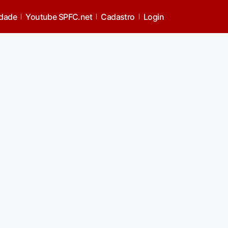
idade
Youtube SPFC.net
Cadastro
Login