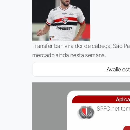
Transfer ban vira dor de cabeça, São Pau
mercado ainda nesta semana.
Avalie est
Aplic
SPFC.net tem