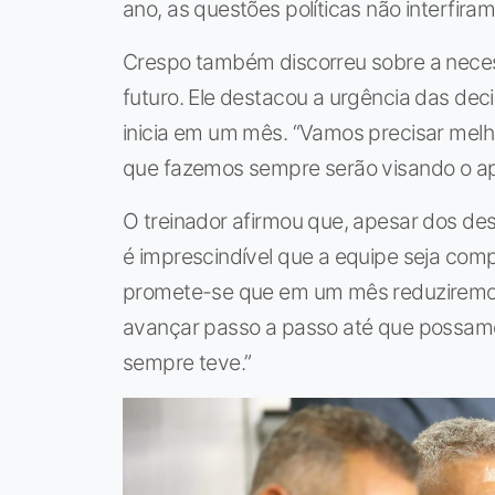
ano, as questões políticas não interfiram
Crespo também discorreu sobre a nece
futuro. Ele destacou a urgência das de
inicia em um mês. “Vamos precisar melh
que fazemos sempre serão visando o ap
O treinador afirmou que, apesar dos des
é imprescindível que a equipe seja comp
promete-se que em um mês reduziremos 
avançar passo a passo até que possamo
sempre teve.”