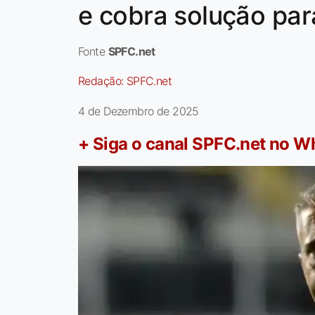
e cobra solução para
Fonte
SPFC.net
Redação:
SPFC.net
4 de Dezembro de 2025
+ Siga o canal SPFC.net no 