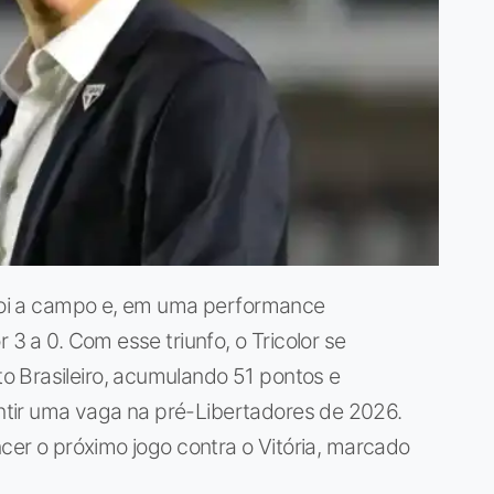
o foi a campo e, em uma performance
 3 a 0. Com esse triunfo, o Tricolor se
 Brasileiro, acumulando 51 pontos e
tir uma vaga na pré-Libertadores de 2026.
ncer o próximo jogo contra o Vitória, marcado