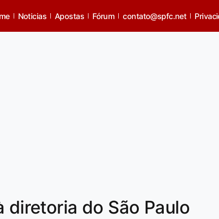
me
Noticias
Apostas
Fórum
contato@spfc.net
Privac
à diretoria do São Paulo