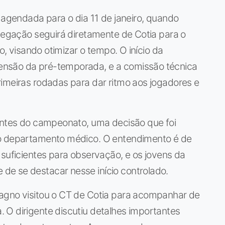
C
á agendada para o dia 11 de janeiro, quando
elegação seguirá diretamente de Cotia para o
lo, visando otimizar o tempo. O início da
ensão da pré-temporada, e a comissão técnica
imeiras rodadas para dar ritmo aos jogadores e
 antes do campeonato, uma decisão que foi
 o departamento médico. O entendimento é de
 suficientes para observação, e os jovens da
e se destacar nesse início controlado.
agno visitou o CT de Cotia para acompanhar de
 O dirigente discutiu detalhes importantes