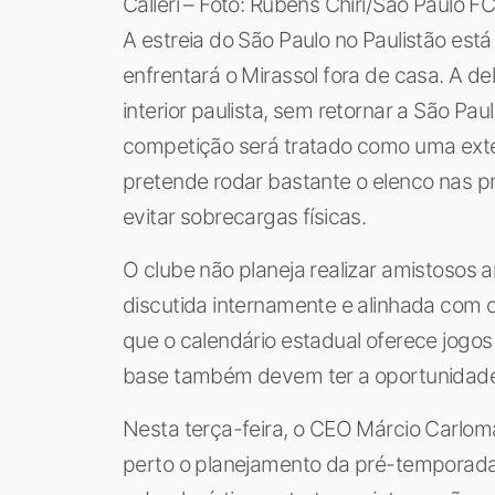
Calleri – Foto: Rubens Chiri/São Paulo F
A estreia do São Paulo no Paulistão est
enfrentará o Mirassol fora de casa. A d
interior paulista, sem retornar a São Pau
competição será tratado como uma ext
pretende rodar bastante o elenco nas pr
evitar sobrecargas físicas.
O clube não planeja realizar amistosos
discutida internamente e alinhada com
que o calendário estadual oferece jogos
base também devem ter a oportunidade d
Nesta terça-feira, o CEO Márcio Carlom
perto o planejamento da pré-temporada.