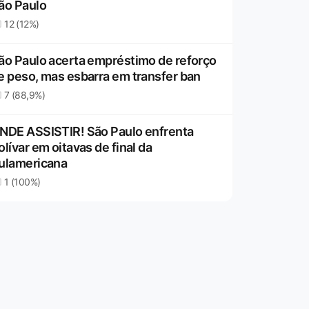
ão Paulo
12 (12%)
ão Paulo acerta empréstimo de reforço
e peso, mas esbarra em transfer ban
7 (88,9%)
NDE ASSISTIR! São Paulo enfrenta
olívar em oitavas de final da
ulamericana
1 (100%)