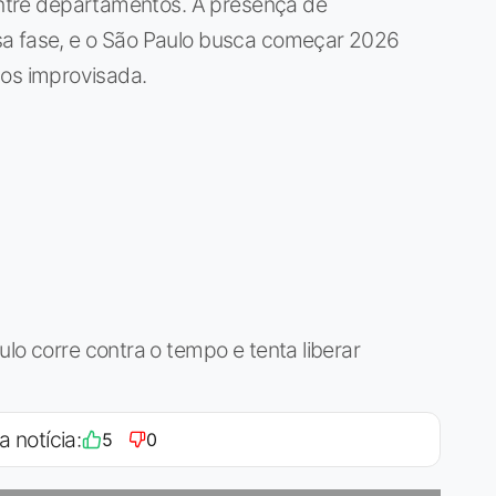
 entre departamentos. A presença de
sa fase, e o São Paulo busca começar 2026
s improvisada.
lo corre contra o tempo e tenta liberar
a notícia:
5
0