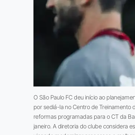
O São Paulo FC deu início ao planejam
por sediá-la no Centro de Treinamento d
reformas programadas para o CT da Bar
janeiro. A diretoria do clube considera