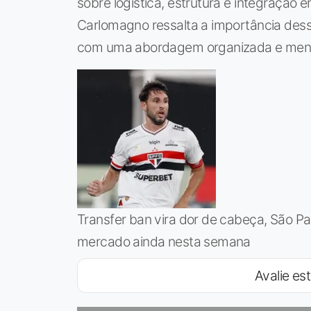
sobre logística, estrutura e integração
Carlomagno ressalta a importância des
com uma abordagem organizada e meno
Transfer ban vira dor de cabeça, São Pau
mercado ainda nesta semana
Avalie est