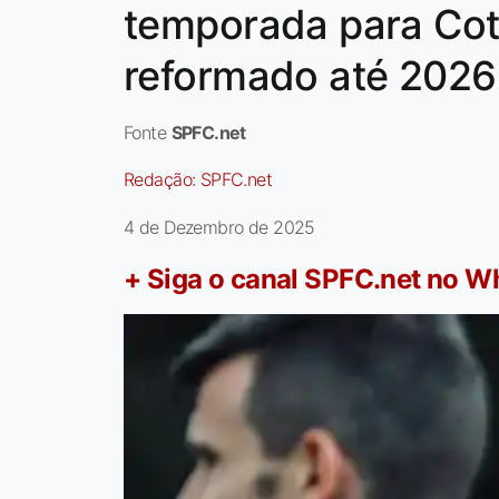
temporada para Cot
reformado até 2026
Fonte
SPFC.net
Redação:
SPFC.net
4 de Dezembro de 2025
+ Siga o canal SPFC.net no 