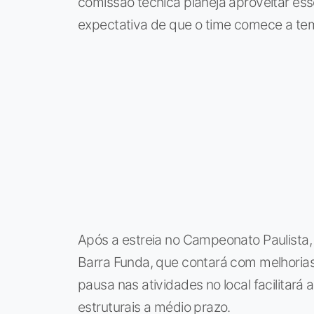
comissão técnica planeja aproveitar ess
expectativa de que o time comece a te
Após a estreia no Campeonato Paulista,
Barra Funda, que contará com melhorias
pausa nas atividades no local facilitará
estruturais a médio prazo.