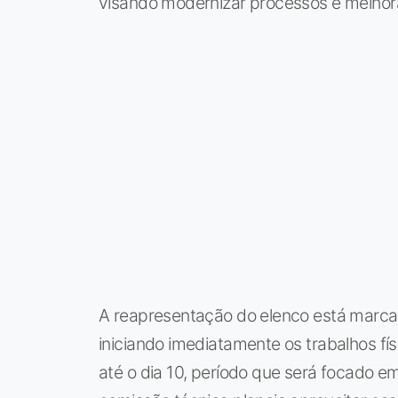
visando modernizar processos e melhorar
A reapresentação do elenco está marcad
iniciando imediatamente os trabalhos fí
até o dia 10, período que será focado em