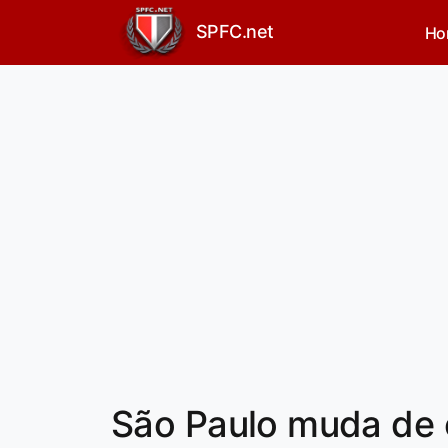
SPFC.net
Ho
São Paulo muda de e