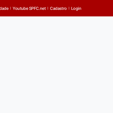
idade
Youtube SPFC.net
Cadastro
Login