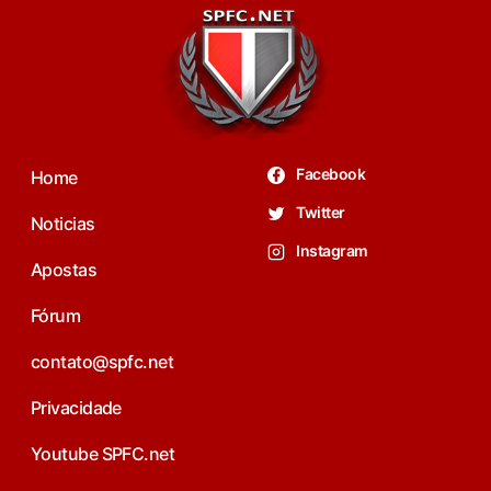
Facebook
Home
Twitter
Noticias
Instagram
Apostas
Fórum
contato@spfc.net
Privacidade
Youtube SPFC.net