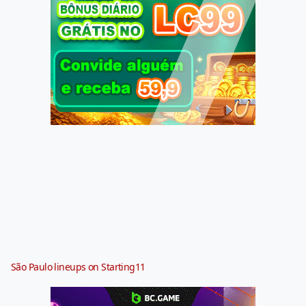
São Paulo lineups on Starting11