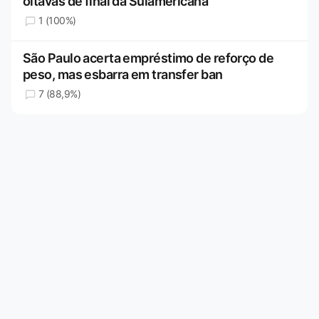
oitavas de final da Sulamericana
1 (100%)
São Paulo acerta empréstimo de reforço de
peso, mas esbarra em transfer ban
7 (88,9%)