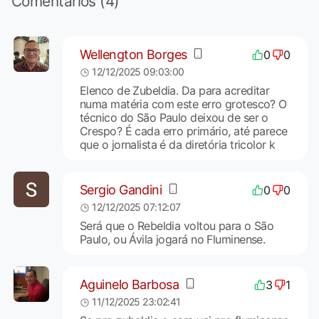
Comentários (4)
Wellengton Borges
0
0
12/12/2025 09:03:00
Elenco de Zubeldia. Da para acreditar
numa matéria com este erro grotesco? O
técnico do São Paulo deixou de ser o
Crespo? É cada erro primário, até parece
que o jornalista é da diretória tricolor k
Sergio Gandini
0
0
12/12/2025 07:12:07
Será que o Rebeldia voltou para o São
Paulo, ou Ávila jogará no Fluminense.
Aguinelo Barbosa
3
1
11/12/2025 23:02:41