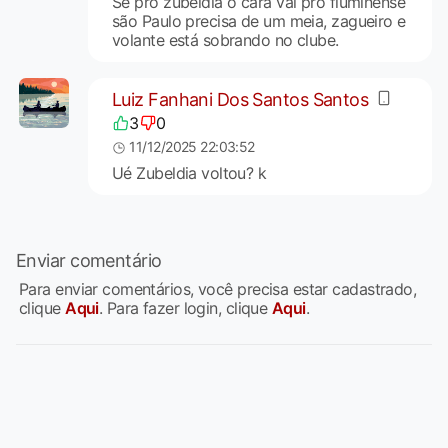
Se pro zubeldia o cara vai pro fluminense
são Paulo precisa de um meia, zagueiro e
volante está sobrando no clube.
Luiz Fanhani Dos Santos Santos
3
0
11/12/2025 22:03:52
Ué Zubeldia voltou? k
Enviar comentário
Para enviar comentários, você precisa estar cadastrado,
clique
Aqui
. Para fazer login, clique
Aqui
.