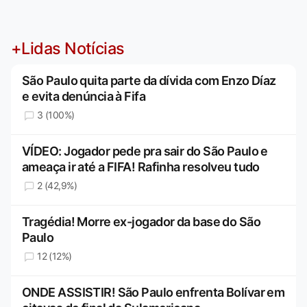
+Lidas Notícias
São Paulo quita parte da dívida com Enzo Díaz
e evita denúncia à Fifa
3 (100%)
VÍDEO: Jogador pede pra sair do São Paulo e
ameaça ir até a FIFA! Rafinha resolveu tudo
2 (42,9%)
Tragédia! Morre ex-jogador da base do São
Paulo
12 (12%)
ONDE ASSISTIR! São Paulo enfrenta Bolívar em