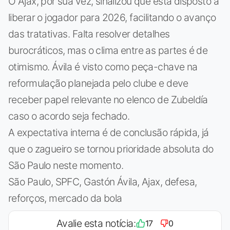
O Ajax, por sua vez, sinalizou que está disposto a
liberar o jogador para 2026, facilitando o avanço
das tratativas. Falta resolver detalhes
burocráticos, mas o clima entre as partes é de
otimismo. Ávila é visto como peça-chave na
reformulação planejada pelo clube e deve
receber papel relevante no elenco de Zubeldía
caso o acordo seja fechado.
A expectativa interna é de conclusão rápida, já
que o zagueiro se tornou prioridade absoluta do
São Paulo neste momento.
São Paulo, SPFC, Gastón Ávila, Ajax, defesa,
reforços, mercado da bola
Avalie esta notícia:
17
0