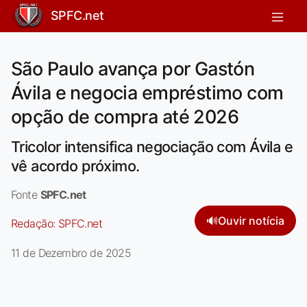
SPFC.net
São Paulo avança por Gastón
Ávila e negocia empréstimo com
opção de compra até 2026
Tricolor intensifica negociação com Ávila e
vê acordo próximo.
Fonte
SPFC.net
🔊
Ouvir notícia
Redação:
SPFC.net
11 de Dezembro de 2025