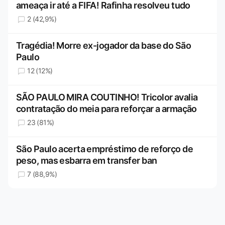
ameaça ir até a FIFA! Rafinha resolveu tudo
2 (42,9%)
Tragédia! Morre ex-jogador da base do São
Paulo
12 (12%)
SÃO PAULO MIRA COUTINHO! Tricolor avalia
contratação do meia para reforçar a armação
23 (81%)
São Paulo acerta empréstimo de reforço de
peso, mas esbarra em transfer ban
7 (88,9%)