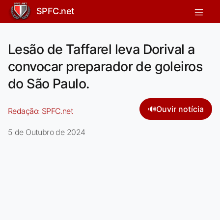
SPFC.net
Lesão de Taffarel leva Dorival a
convocar preparador de goleiros
do São Paulo.
🔊
Ouvir notícia
Redação:
SPFC.net
5 de Outubro de 2024