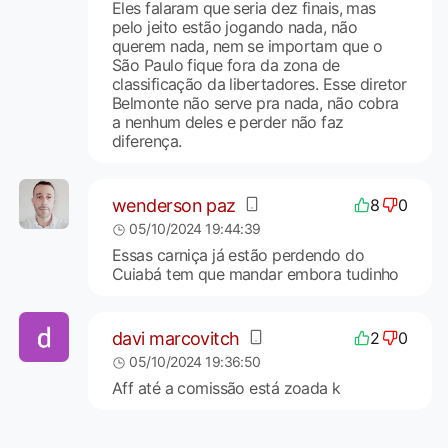
Eles falaram que seria dez finais, mas
pelo jeito estão jogando nada, não
querem nada, nem se importam que o
São Paulo fique fora da zona de
classificação da libertadores. Esse diretor
Belmonte não serve pra nada, não cobra
a nenhum deles e perder não faz
diferença.
wenderson paz
8
0
05/10/2024 19:44:39
Essas carniça já estão perdendo do
Cuiabá tem que mandar embora tudinho
davi marcovitch
2
0
05/10/2024 19:36:50
Aff até a comissão está zoada k