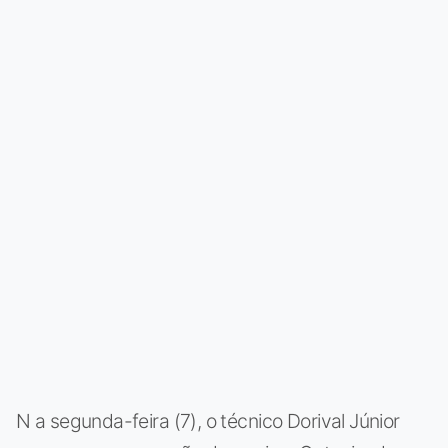
N a segunda-feira (7), o técnico Dorival Júnior