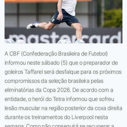
A CBF (Confederação Brasileira de Futebol)
informou neste sábado (5) que o preparador de
goleiros Taffarel será desfalque para os próximos
compromissos da seleção brasileira pelas
eliminatórias da Copa 2026. De acordo com a
entidade, o herói do Tetra informou que sofreu
lesão muscular na região posterior da coxa direita
durante os treinamentos do Liverpool nesta
semana. Como não conseguirá se recuperar a