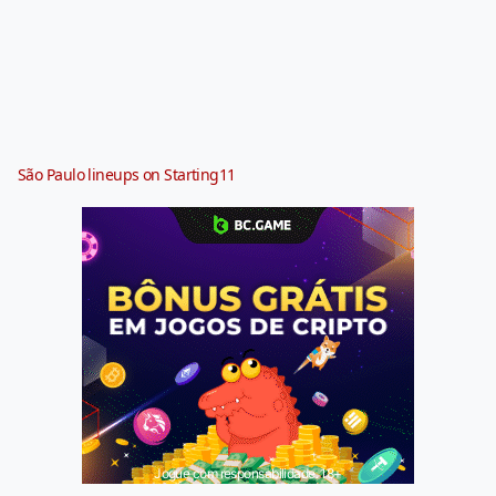
São Paulo lineups on Starting11
Jogue com responsabilidade. 18+