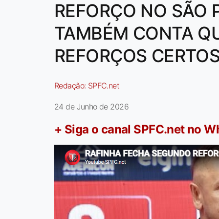
REFORÇO NO SÃO P
TAMBÉM CONTA QU
REFORÇOS CERTOS
Redação:
SPFC.net
24 de Junho de 2026
+ Siga o canal SPFC.net no 