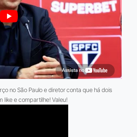
o no São Paulo e diretor conta que há dois
 like e compartilhe! Valeu!