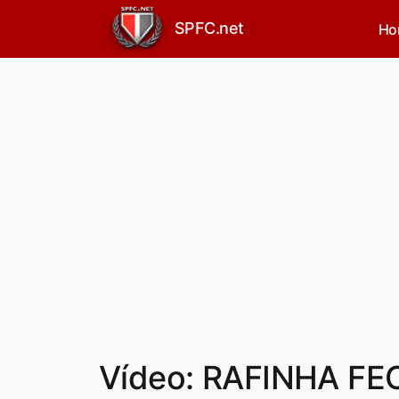
SPFC.net
Ho
Vídeo: RAFINHA F