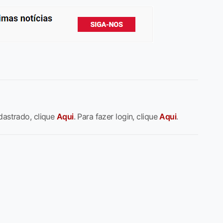
dastrado, clique
Aqui
. Para fazer login, clique
Aqui
.