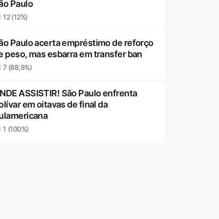
ão Paulo
12 (12%)
ão Paulo acerta empréstimo de reforço
e peso, mas esbarra em transfer ban
7 (88,9%)
NDE ASSISTIR! São Paulo enfrenta
olívar em oitavas de final da
ulamericana
1 (100%)