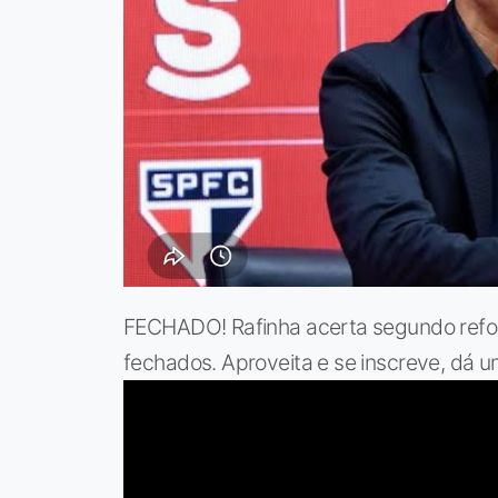
FECHADO! Rafinha acerta segundo reforç
fechados. Aproveita e se inscreve, dá um