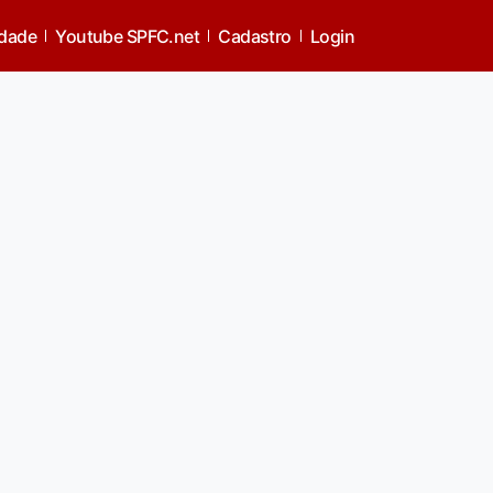
idade
Youtube SPFC.net
Cadastro
Login