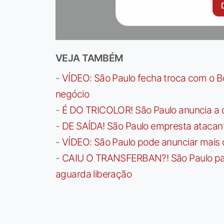
VEJA TAMBÉM
-
VÍDEO: São Paulo fecha troca com o Bo
negócio
-
É DO TRICOLOR! São Paulo anuncia a 
-
DE SAÍDA! São Paulo empresta atacan
-
VÍDEO: São Paulo pode anunciar mais
-
CAIU O TRANSFERBAN?! São Paulo paga 
aguarda liberação