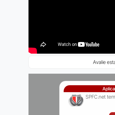
Avalie esta
Aplic
SPFC.net tem