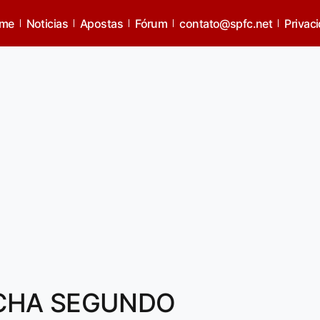
me
Noticias
Apostas
Fórum
contato@spfc.net
Privac
ECHA SEGUNDO