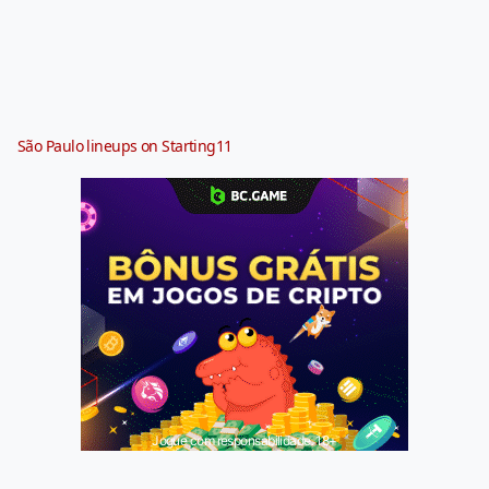
São Paulo lineups on Starting11
Jogue com responsabilidade. 18+