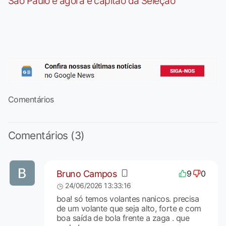
São Paulo e agora é capitão da Seleção
Comentários
Comentários (3)
Bruno Campos
9
0
24/06/2026 13:33:16
boa! só temos volantes nanicos. precisa
de um volante que seja alto, forte e com
boa saída de bola frente a zaga . que