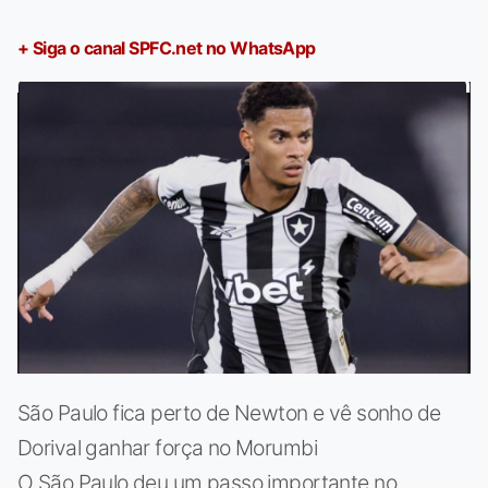
+ Siga o canal SPFC.net no WhatsApp
São Paulo fica perto de Newton e vê sonho de
Dorival ganhar força no Morumbi
O São Paulo deu um passo importante no