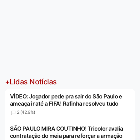
+Lidas Notícias
VÍDEO: Jogador pede pra sair do São Paulo e
ameaça ir até a FIFA! Rafinha resolveu tudo
2 (42,9%)
SÃO PAULO MIRA COUTINHO! Tricolor avalia
contratação do meia para reforçar a armação