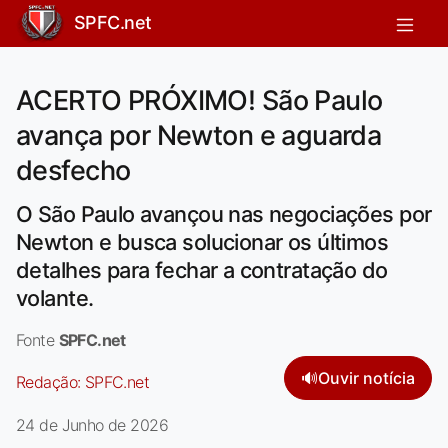
SPFC.net
ACERTO PRÓXIMO! São Paulo
avança por Newton e aguarda
desfecho
O São Paulo avançou nas negociações por
Newton e busca solucionar os últimos
detalhes para fechar a contratação do
volante.
Fonte
SPFC.net
🔊
Ouvir notícia
Redação:
SPFC.net
24 de Junho de 2026