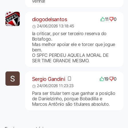
venha!
diogodelsantos
11
0
24/06/2026 13:18:45
Ia criticar, por ser terceiro reserva do
Botafogo.
Mas melhor apoiar ele e torcer que jogue
bem.
O SPFC PERDEU AQUELA MORAL DE
SER TIME GRANDE MESMO.
Sergio Gandini
19
0
24/06/2026 11:23:23
Para ser titular tem que ganhar a posição
de Danielzinho, porque Bobadilla e
Marcos Antônio são titulares absoluto.