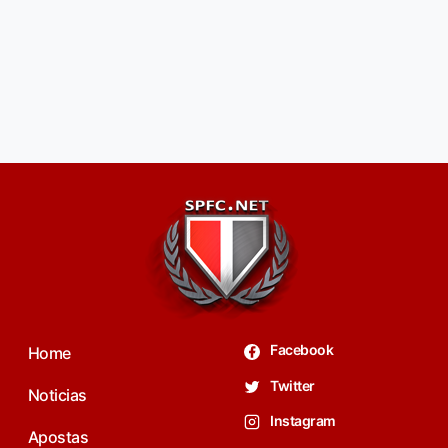
Facebook
Home
Twitter
Noticias
Instagram
Apostas