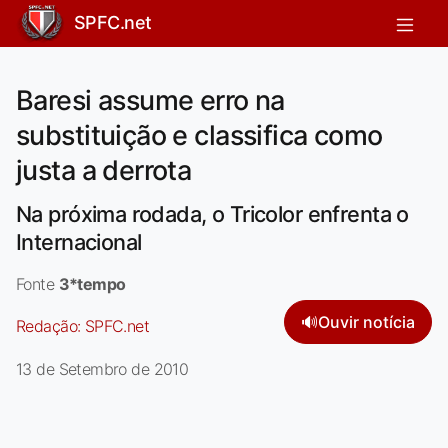
SPFC.net
Baresi assume erro na
substituição e classifica como
justa a derrota
Na próxima rodada, o Tricolor enfrenta o
Internacional
Fonte
3*tempo
🔊
Ouvir notícia
Redação:
SPFC.net
13 de Setembro de 2010