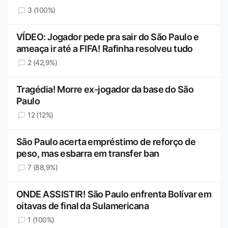
3 (100%)
VÍDEO: Jogador pede pra sair do São Paulo e
ameaça ir até a FIFA! Rafinha resolveu tudo
2 (42,9%)
Tragédia! Morre ex-jogador da base do São
Paulo
12 (12%)
São Paulo acerta empréstimo de reforço de
peso, mas esbarra em transfer ban
7 (88,9%)
ONDE ASSISTIR! São Paulo enfrenta Bolívar em
oitavas de final da Sulamericana
1 (100%)