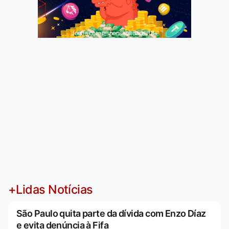
Jogue com responsabilidade. 18+
+Lidas Notícias
São Paulo quita parte da dívida com Enzo Díaz
e evita denúncia à Fifa