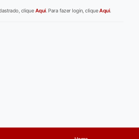
dastrado, clique
Aqui
. Para fazer login, clique
Aqui
.