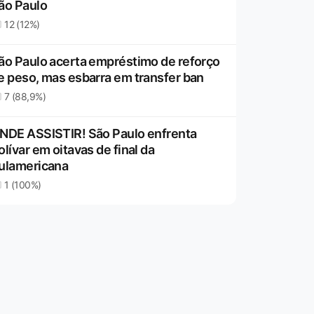
ão Paulo
12 (12%)
ão Paulo acerta empréstimo de reforço
e peso, mas esbarra em transfer ban
7 (88,9%)
NDE ASSISTIR! São Paulo enfrenta
olívar em oitavas de final da
ulamericana
1 (100%)