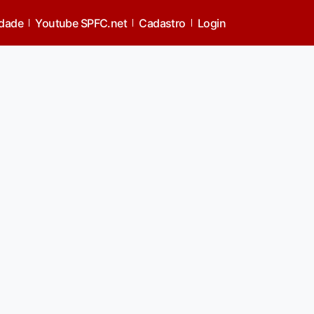
idade
Youtube SPFC.net
Cadastro
Login