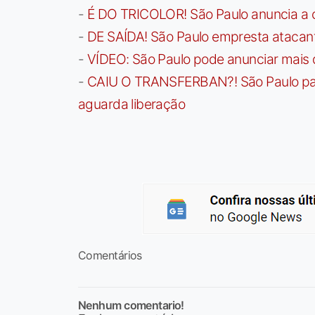
-
É DO TRICOLOR! São Paulo anuncia a 
-
DE SAÍDA! São Paulo empresta atacan
-
VÍDEO: São Paulo pode anunciar mais
-
CAIU O TRANSFERBAN?! São Paulo paga 
aguarda liberação
Comentários
Nenhum comentario!