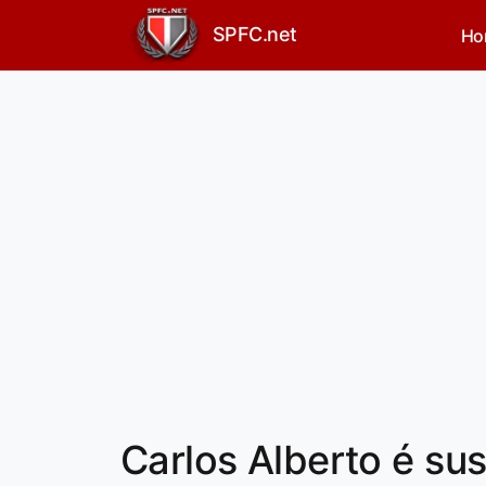
SPFC.net
Ho
Carlos Alberto é su