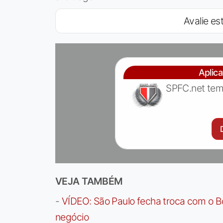
Avalie est
Aplic
SPFC.net tem
VEJA TAMBÉM
-
VÍDEO: São Paulo fecha troca com o Bo
negócio