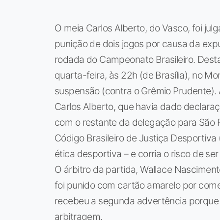
O meia Carlos Alberto, do Vasco, foi jul
punição de dois jogos por causa da expul
rodada do Campeonato Brasileiro. Desta 
quarta-feira, às 22h (de Brasília), no M
suspensão (contra o Grêmio Prudente). A
Carlos Alberto, que havia dado declaraç
com o restante da delegação para São Pa
Código Brasileiro de Justiça Desportiva 
ética desportiva – e corria o risco de s
O árbitro da partida, Wallace Nasciment
foi punido com cartão amarelo por come
recebeu a segunda advertência porque 
arbitragem.