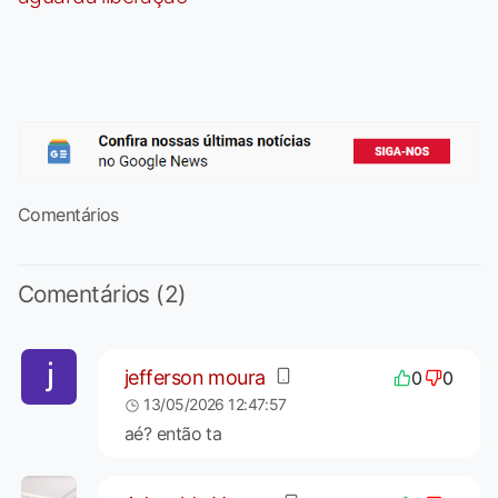
Comentários
Comentários (2)
jefferson moura
0
0
13/05/2026 12:47:57
aé? então ta