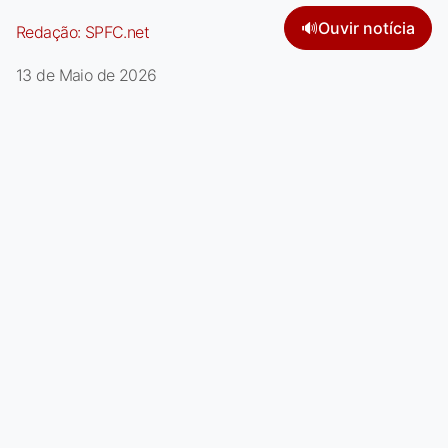
🔊
Ouvir notícia
Redação:
SPFC.net
13 de Maio de 2026