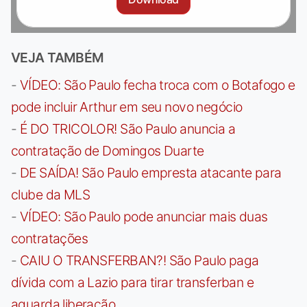
VEJA TAMBÉM
-
VÍDEO: São Paulo fecha troca com o Botafogo e
pode incluir Arthur em seu novo negócio
-
É DO TRICOLOR! São Paulo anuncia a
contratação de Domingos Duarte
-
DE SAÍDA! São Paulo empresta atacante para
clube da MLS
-
VÍDEO: São Paulo pode anunciar mais duas
contratações
-
CAIU O TRANSFERBAN?! São Paulo paga
dívida com a Lazio para tirar transferban e
aguarda liberação