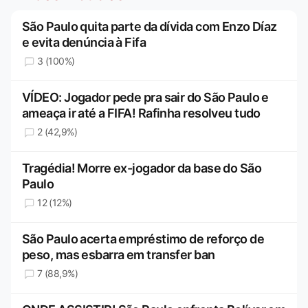
São Paulo quita parte da dívida com Enzo Díaz
e evita denúncia à Fifa
3 (100%)
VÍDEO: Jogador pede pra sair do São Paulo e
ameaça ir até a FIFA! Rafinha resolveu tudo
2 (42,9%)
Tragédia! Morre ex-jogador da base do São
Paulo
12 (12%)
São Paulo acerta empréstimo de reforço de
peso, mas esbarra em transfer ban
7 (88,9%)