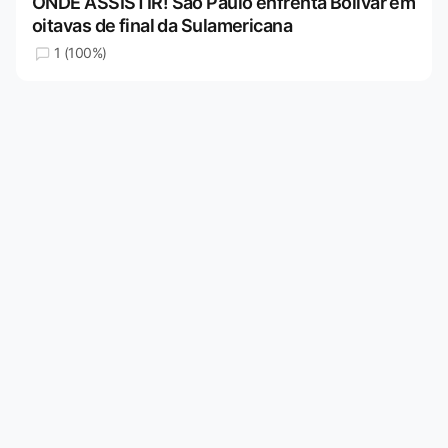
ONDE ASSISTIR! São Paulo enfrenta Bolívar em
oitavas de final da Sulamericana
1 (100%)