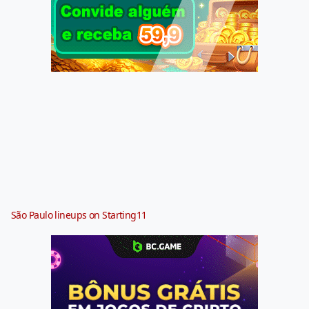
São Paulo lineups on Starting11