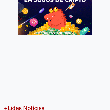
Jogue com responsabilidade. 18+
+Lidas Notícias