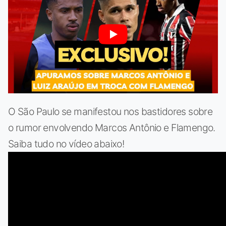
O São Paulo se manifestou nos bastidores sobre
o rumor envolvendo Marcos Antônio e Flamengo.
Saiba tudo no vídeo abaixo!