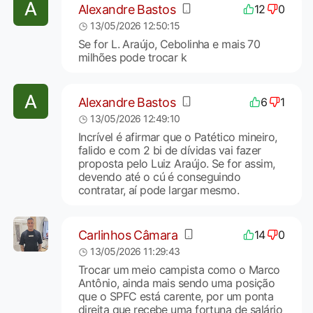
Alexandre Bastos
12
0
13/05/2026 12:50:15
Se for L. Araújo, Cebolinha e mais 70
milhões pode trocar k
Alexandre Bastos
6
1
13/05/2026 12:49:10
Incrível é afirmar que o Patético mineiro,
falido e com 2 bi de dívidas vai fazer
proposta pelo Luiz Araújo. Se for assim,
devendo até o cú é conseguindo
contratar, aí pode largar mesmo.
Carlinhos Câmara
14
0
13/05/2026 11:29:43
Trocar um meio campista como o Marco
Antônio, ainda mais sendo uma posição
que o SPFC está carente, por um ponta
direita que recebe uma fortuna de salário