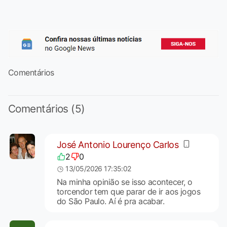
Comentários
Comentários (5)
José Antonio Lourenço Carlos
2
0
13/05/2026 17:35:02
Na minha opinião se isso acontecer, o
torcendor tem que parar de ir aos jogos
do São Paulo. Aí é pra acabar.