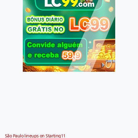
São Paulo lineups on Starting11