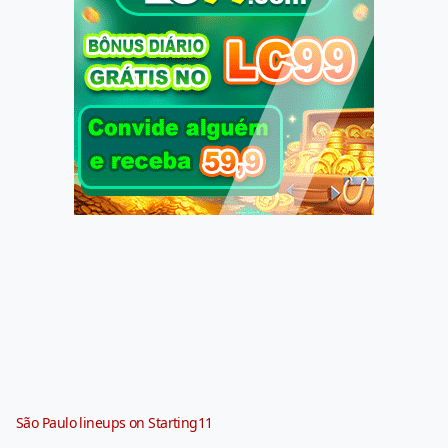
São Paulo lineups on Starting11