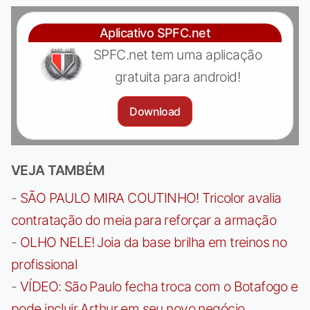
Aplicativo SPFC.net
SPFC.net tem uma aplicação
gratuita para android!
Download
VEJA TAMBÉM
-
SÃO PAULO MIRA COUTINHO! Tricolor avalia
contratação do meia para reforçar a armação
-
OLHO NELE! Joia da base brilha em treinos no
profissional
-
VÍDEO: São Paulo fecha troca com o Botafogo e
pode incluir Arthur em seu novo negócio