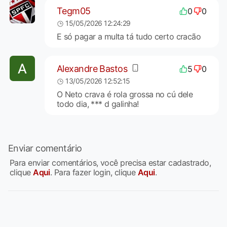
Tegm05
0
0
15/05/2026 12:24:29
E só pagar a multa tá tudo certo cracão
Alexandre Bastos
5
0
13/05/2026 12:52:15
O Neto crava é rola grossa no cú dele
todo dia, *** d galinha!
Enviar comentário
Para enviar comentários, você precisa estar cadastrado,
clique
Aqui
. Para fazer login, clique
Aqui
.