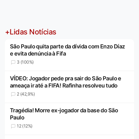
+Lidas Notícias
São Paulo quita parte da dívida com Enzo Díaz
e evita denúncia à Fifa
3 (100%)
VÍDEO: Jogador pede pra sair do São Paulo e
ameaça ir até a FIFA! Rafinha resolveu tudo
2 (42,9%)
Tragédia! Morre ex-jogador da base do São
Paulo
12 (12%)