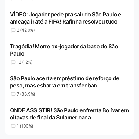
VÍDEO: Jogador pede pra sair do São Paulo e
ameaça ir até a FIFA! Rafinha resolveu tudo
2 (42,9%)
Tragédia! Morre ex-jogador da base do São
Paulo
12 (12%)
São Paulo acerta empréstimo de reforço de
peso, mas esbarra em transfer ban
7 (88,9%)
ONDE ASSISTIR! São Paulo enfrenta Bolívar em
oitavas de final da Sulamericana
1 (100%)