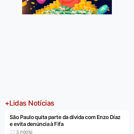
Jogue com responsabilidade. 18+
+Lidas Notícias
São Paulo quita parte da dívida com Enzo Díaz
e evita denúncia à Fifa
3 (100%)