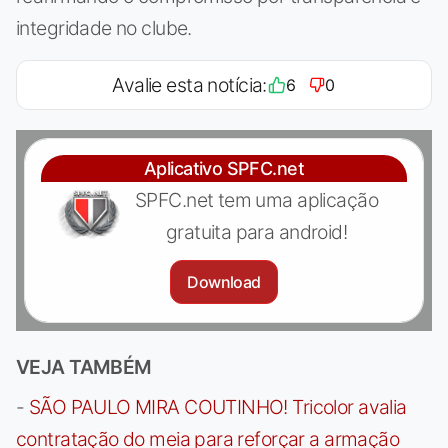
integridade no clube.
Avalie esta notícia:
6
0
Aplicativo SPFC.net
SPFC.net tem uma aplicação
gratuita para android!
Download
VEJA TAMBÉM
-
SÃO PAULO MIRA COUTINHO! Tricolor avalia
contratação do meia para reforçar a armação