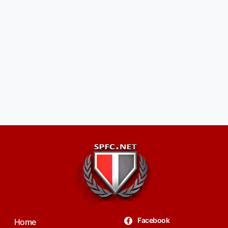
Facebook
Home