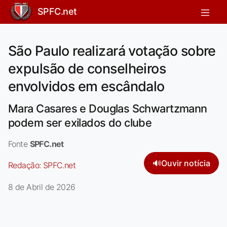
SPFC.net
São Paulo realizará votação sobre
expulsão de conselheiros
envolvidos em escândalo
Mara Casares e Douglas Schwartzmann
podem ser exilados do clube
Fonte
SPFC.net
🔊
Ouvir notícia
Redação:
SPFC.net
8 de Abril de 2026