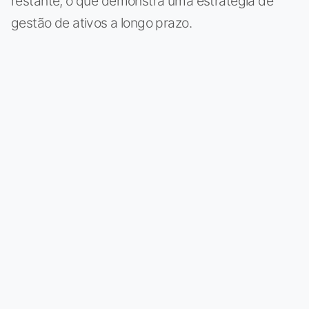
restante, o que demonstra uma estratégia de
gestão de ativos a longo prazo.