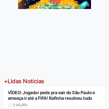
Jogue com responsabilidade. 18+
+Lidas Notícias
VÍDEO: Jogador pede pra sair do São Paulo e
ameaça ir até a FIFA! Rafinha resolveu tudo
2 (42,9%)