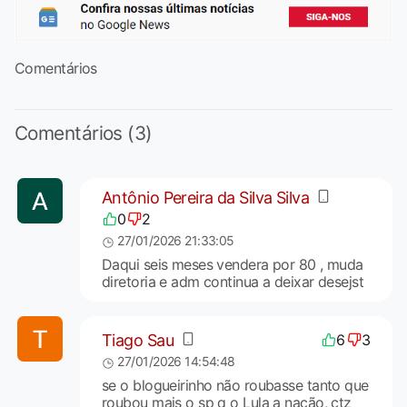
Comentários
Comentários (3)
Antônio Pereira da Silva Silva
0
2
27/01/2026 21:33:05
Daqui seis meses vendera por 80 , muda
diretoria e adm continua a deixar desejst
Tiago Sau
6
3
27/01/2026 14:54:48
se o blogueirinho não roubasse tanto que
roubou mais o sp q o Lula a nação, ctz