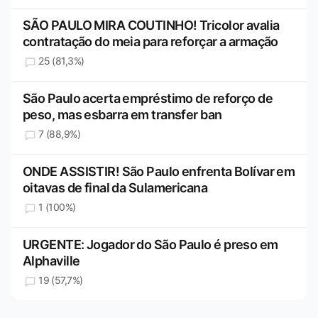
SÃO PAULO MIRA COUTINHO! Tricolor avalia
contratação do meia para reforçar a armação
25 (81,3%)
São Paulo acerta empréstimo de reforço de
peso, mas esbarra em transfer ban
7 (88,9%)
ONDE ASSISTIR! São Paulo enfrenta Bolívar em
oitavas de final da Sulamericana
1 (100%)
URGENTE: Jogador do São Paulo é preso em
Alphaville
19 (57,7%)