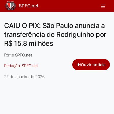
SPFC.net
CAIU O PIX: São Paulo anuncia a
transferência de Rodriguinho por
R$ 15,8 milhões
Fonte
SPFC.net
🔊
Ouvir notícia
Redação:
SPFC.net
27 de Janeiro de 2026