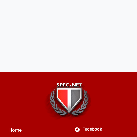
Facebook
Home