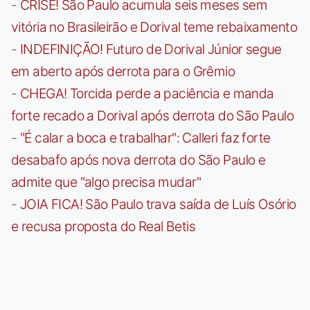
-
CRISE! São Paulo acumula seis meses sem
vitória no Brasileirão e Dorival teme rebaixamento
-
INDEFINIÇÃO! Futuro de Dorival Júnior segue
em aberto após derrota para o Grêmio
-
CHEGA! Torcida perde a paciência e manda
forte recado a Dorival após derrota do São Paulo
-
"É calar a boca e trabalhar": Calleri faz forte
desabafo após nova derrota do São Paulo e
admite que "algo precisa mudar"
-
JOIA FICA! São Paulo trava saída de Luís Osório
e recusa proposta do Real Betis