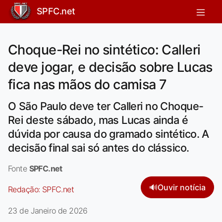
SPFC.net
Choque-Rei no sintético: Calleri
deve jogar, e decisão sobre Lucas
fica nas mãos do camisa 7
O São Paulo deve ter Calleri no Choque-
Rei deste sábado, mas Lucas ainda é
dúvida por causa do gramado sintético. A
decisão final sai só antes do clássico.
Fonte
SPFC.net
🔊
Ouvir notícia
Redação:
SPFC.net
23 de Janeiro de 2026