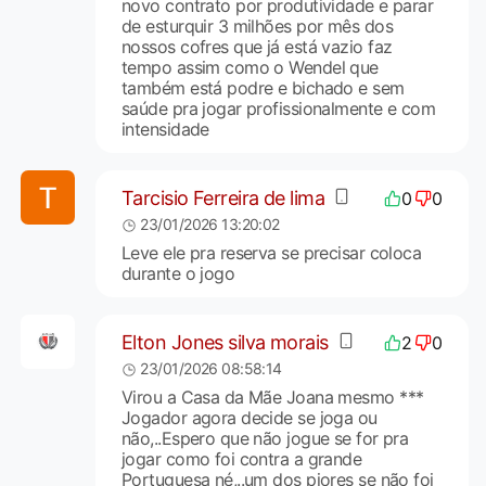
novo contrato por produtividade e parar
de esturquir 3 milhões por mês dos
nossos cofres que já está vazio faz
tempo assim como o Wendel que
também está podre e bichado e sem
saúde pra jogar profissionalmente e com
intensidade
Tarcisio Ferreira de lima
0
0
23/01/2026 13:20:02
Leve ele pra reserva se precisar coloca
durante o jogo
Elton Jones silva morais
2
0
23/01/2026 08:58:14
Virou a Casa da Mãe Joana mesmo ***
Jogador agora decide se joga ou
não,..Espero que não jogue se for pra
jogar como foi contra a grande
Portuguesa né,..um dos piores se não foi