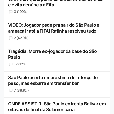
e evita denúncia à Fifa
3 (100%)
VÍDEO: Jogador pede pra sair do São Paulo e
ameaça ir até a FIFA! Rafinha resolveu tudo
2 (42,9%)
Tragédia! Morre ex-jogador da base do São
Paulo
12 (12%)
São Paulo acerta empréstimo de reforço de
peso, mas esbarra em transfer ban
7 (88,9%)
ONDE ASSISTIR! São Paulo enfrenta Bolívar em
oitavas de final da Sulamericana