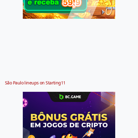
São Paulo lineups on Starting11