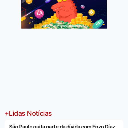
Jogue com responsabilidade. 18+
+Lidas Notícias
São Paulo quita parte da dívida com Enzo Díaz