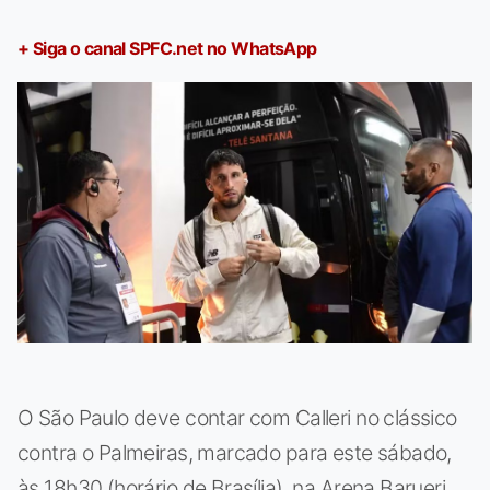
+ Siga o canal SPFC.net no WhatsApp
O São Paulo deve contar com Calleri no clássico
contra o Palmeiras, marcado para este sábado,
às 18h30 (horário de Brasília), na Arena Barueri.