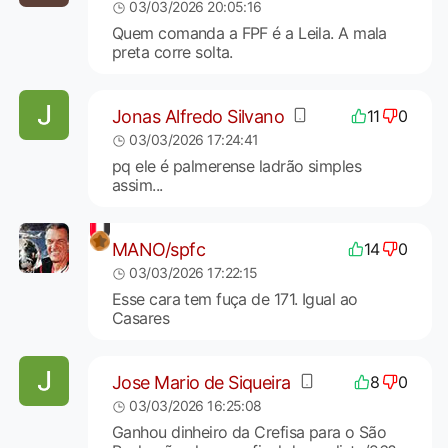
03/03/2026 20:05:16
Quem comanda a FPF é a Leila. A mala
preta corre solta.
Jonas Alfredo Silvano
11
0
03/03/2026 17:24:41
pq ele é palmerense ladrão simples
assim...
MANO/spfc
14
0
03/03/2026 17:22:15
Esse cara tem fuça de 171. Igual ao
Casares
Jose Mario de Siqueira
8
0
03/03/2026 16:25:08
Ganhou dinheiro da Crefisa para o São