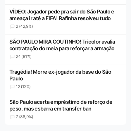
VÍDEO: Jogador pede pra sair do São Paulo e
ameaça ir até a FIFA! Rafinha resolveu tudo
2 (42,9%)
SÃO PAULO MIRA COUTINHO! Tricolor avalia
contratação do meia para reforçar a armação
24 (81%)
Tragédia! Morre ex-jogador da base do São
Paulo
12 (12%)
São Paulo acerta empréstimo de reforço de
peso, mas esbarra em transfer ban
7 (88,9%)