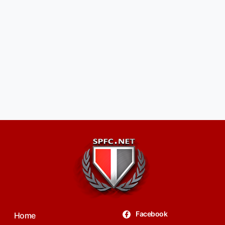
Facebook
Home