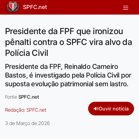
SPFC.net
Presidente da FPF que ironizou
pênalti contra o SPFC vira alvo da
Polícia Civil
Presidente da FPF, Reinaldo Carneiro
Bastos, é investigado pela Polícia Civil por
suposta evolução patrimonial sem lastro.
Fonte
SPFC.net
🔊
Ouvir notícia
Redação:
SPFC.net
3 de Março de 2026