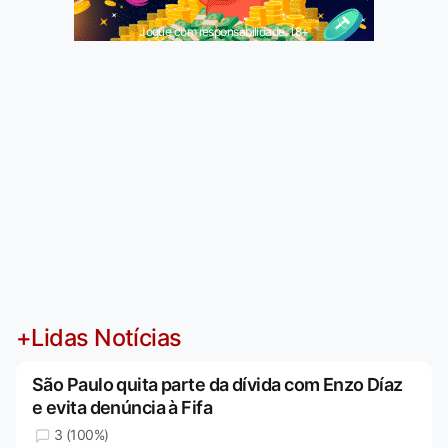
Jogue com responsabilidade. 18+
+Lidas Notícias
São Paulo quita parte da dívida com Enzo Díaz
e evita denúncia à Fifa
3 (100%)