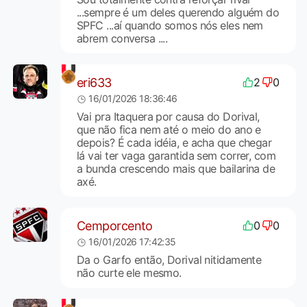
...sempre é um deles querendo alguém do
SPFC ...aí quando somos nós eles nem
abrem conversa ....
eri633
2
0
16/01/2026 18:36:46
Vai pra Itaquera por causa do Dorival,
que não fica nem até o meio do ano e
depois? É cada idéia, e acha que chegar
lá vai ter vaga garantida sem correr, com
a bunda crescendo mais que bailarina de
axé.
Cemporcento
0
0
16/01/2026 17:42:35
Da o Garfo então, Dorival nitidamente
não curte ele mesmo.