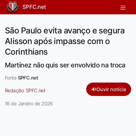
SPFC.net
São Paulo evita avanço e segura
Alisson após impasse com o
Corinthians
Martínez não quis ser envolvido na troca
Fonte
SPFC.net
🔊
Ouvir notícia
Redação:
SPFC.net
16 de Janeiro de 2026