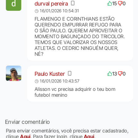
durval pereira
15
0
16/01/2026 10:54:31
FLAMENGO E CORINTHIANS ESTÃO
QUERENDO EMPURRAR REFUGO PARA
O SÃO PAULO. QUEREM APROVEITAR O
MOMENTO BAGUNÇADO DO TRICOLOR.
TEMOS QUE VALORIZAR OS NOSSOS
ATLETAS. O CEDRIC NINGUÉM QUER,
NÉ?
Paulo Kuster
13
0
16/01/2026 10:43:57
Alisson vc precisa adquirir o teu bom
futebol menino
Enviar comentário
Para enviar comentários, você precisa estar cadastrado,
clique
Aqui
. Para fazer login, clique
Aqui
.