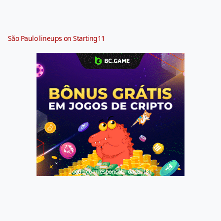
São Paulo lineups on Starting11
Jogue com responsabilidade. 18+