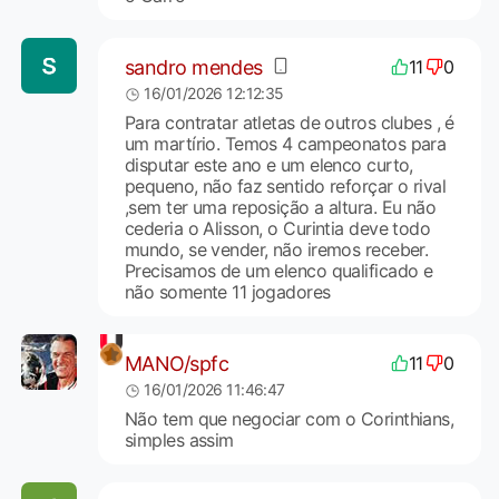
sandro mendes
11
0
16/01/2026 12:12:35
Para contratar atletas de outros clubes , é
um martírio. Temos 4 campeonatos para
disputar este ano e um elenco curto,
pequeno, não faz sentido reforçar o rival
,sem ter uma reposição a altura. Eu não
cederia o Alisson, o Curintia deve todo
mundo, se vender, não iremos receber.
Precisamos de um elenco qualificado e
não somente 11 jogadores
MANO/spfc
11
0
16/01/2026 11:46:47
Não tem que negociar com o Corinthians,
simples assim