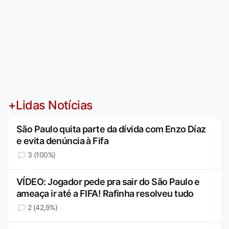
+Lidas Notícias
São Paulo quita parte da dívida com Enzo Díaz
e evita denúncia à Fifa
3 (100%)
VÍDEO: Jogador pede pra sair do São Paulo e
ameaça ir até a FIFA! Rafinha resolveu tudo
2 (42,9%)