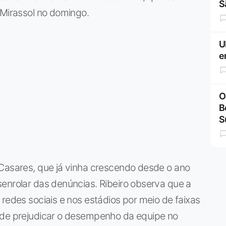
S
 Mirassol no domingo.
U
e
O
B
S
 Casares, que já vinha crescendo desde o ano
enrolar das denúncias. Ribeiro observa que a
 redes sociais e nos estádios por meio de faixas
ode prejudicar o desempenho da equipe no