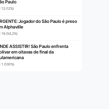
ão Paulo
12 (12%)
RGENTE: Jogador do São Paulo é preso
m Alphaville
19 (54,2%)
NDE ASSISTIR! São Paulo enfrenta
olívar em oitavas de final da
ulamericana
1 (100%)