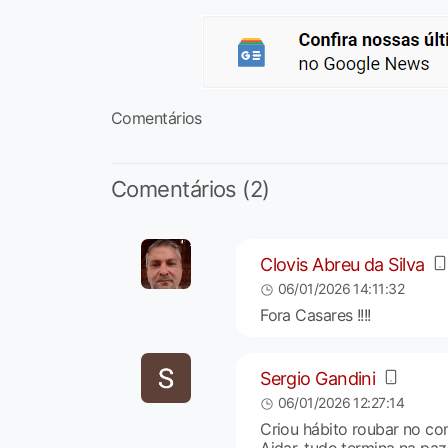
Comentários
Comentários (2)
Clovis Abreu da Silva
06/01/2026 14:11:32
Fora Casares !!!!
Sergio Gandini
06/01/2026 12:27:14
Criou hábito roubar no co
Aidar, tudo termina na paz