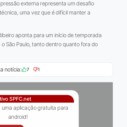
a pressão externa representa um desafio
técnica, uma vez que é difícil manter a
Ribeiro aponta para um início de temporada
 o São Paulo, tanto dentro quanto fora do
a notícia:
7
1
ativo SPFC.net
 uma aplicação gratuita para
android!