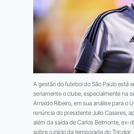
A gestão do futebol do São Paulo está 
seriamente o clube, especialmente na se
Arnaldo Ribeiro, em sua análise para o 
renúncia do presidente Julio Casares, ap
além da saída de Carlos Belmonte, ex-di
sobre o início da temporada do Tricolor.