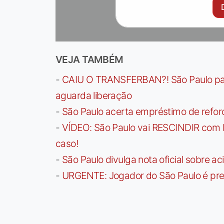
VEJA TAMBÉM
-
CAIU O TRANSFERBAN?! São Paulo paga 
aguarda liberação
-
São Paulo acerta empréstimo de refor
-
VÍDEO: São Paulo vai RESCINDIR com 
caso!
-
São Paulo divulga nota oficial sobre ac
-
URGENTE: Jogador do São Paulo é pre