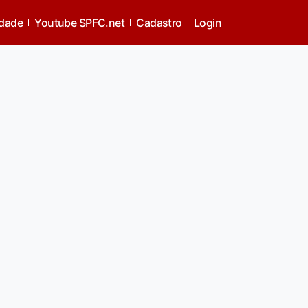
idade
Youtube SPFC.net
Cadastro
Login