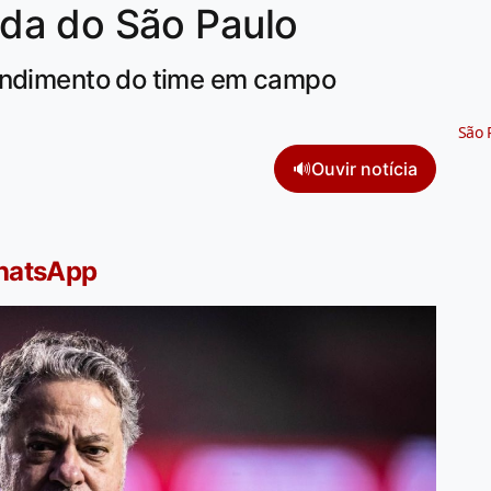
da do São Paulo
rendimento do time em campo
São 
🔊
Ouvir notícia
WhatsApp