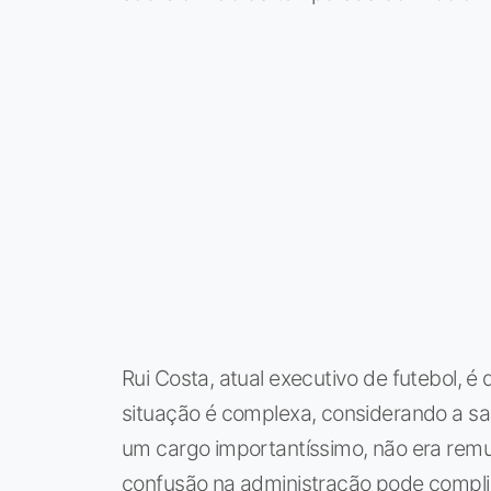
Rui Costa, atual executivo de futebol, é
situação é complexa, considerando a sa
um cargo importantíssimo, não era remu
confusão na administração pode complic