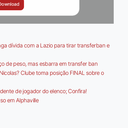
Download
dívida com a Lazio para tirar transferban e
ço de peso, mas esbarra em transfer ban
Nicolas? Clube toma posição FINAL sobre o
idente de jogador do elenco; Confira!
so em Alphaville