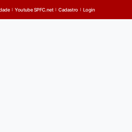
idade
Youtube SPFC.net
Cadastro
Login