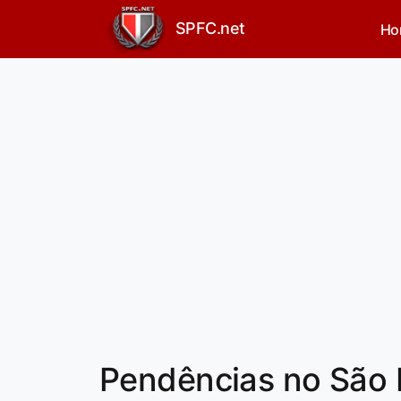
SPFC.net
Ho
Pendências no São P