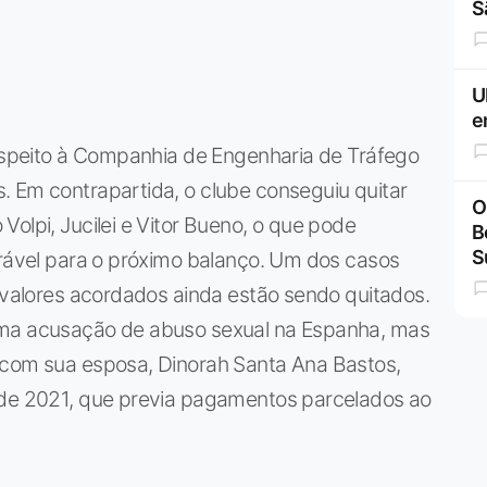
S
U
e
respeito à Companhia de Engenharia de Tráfego
. Em contrapartida, o clube conseguiu quitar
O
olpi, Jucilei e Vitor Bueno, o que pode
B
S
erável para o próximo balanço. Um dos casos
s valores acordados ainda estão sendo quitados.
uma acusação de abuso sexual na Espanha, mas
 com sua esposa, Dinorah Santa Ana Bastos,
 de 2021, que previa pagamentos parcelados ao