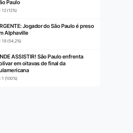
ão Paulo
12 (12%)
RGENTE: Jogador do São Paulo é preso
m Alphaville
19 (54,2%)
NDE ASSISTIR! São Paulo enfrenta
olívar em oitavas de final da
ulamericana
1 (100%)