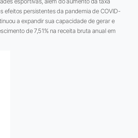
dades esportivas, além do aumento da taxa
 os efeitos persistentes da pandemia de COVID-
tinuou a expandir sua capacidade de gerar e
escimento de 7,51% na receita bruta anual em