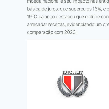
moeda nacional e seu impacto nas enti
básica de juros, que superou os 13%, e
19. O balanço destacou que o clube con
arrecadar receitas, evidenciando um cr
comparação com 2023.