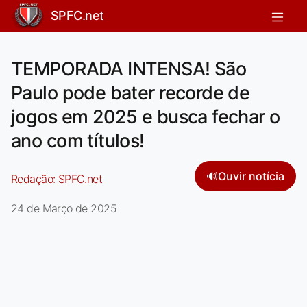
SPFC.net
TEMPORADA INTENSA! São
Paulo pode bater recorde de
jogos em 2025 e busca fechar o
ano com títulos!
🔊
Ouvir notícia
Redação:
SPFC.net
24 de Março de 2025