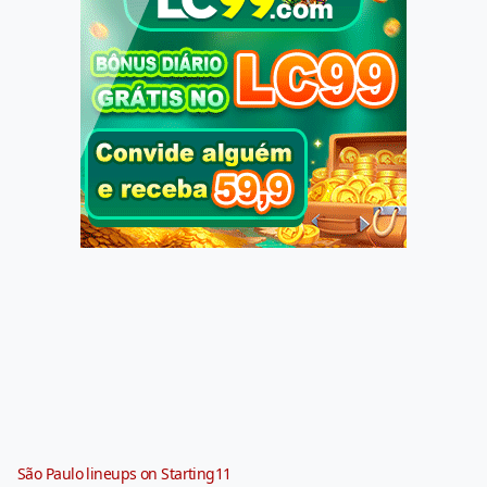
São Paulo lineups on Starting11