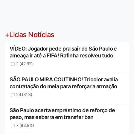
+Lidas Notícias
VÍDEO: Jogador pede pra sair do São Paulo e
ameaça ir até a FIFA! Rafinha resolveu tudo
2 (42,9%)
SÃO PAULO MIRA COUTINHO! Tricolor avalia
contratação do meia para reforçar a armação
24 (81%)
São Paulo acerta empréstimo de reforço de
peso, mas esbarra em transfer ban
7 (88,9%)