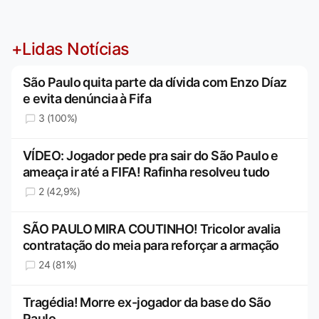
+Lidas Notícias
São Paulo quita parte da dívida com Enzo Díaz
e evita denúncia à Fifa
3 (100%)
VÍDEO: Jogador pede pra sair do São Paulo e
ameaça ir até a FIFA! Rafinha resolveu tudo
2 (42,9%)
SÃO PAULO MIRA COUTINHO! Tricolor avalia
contratação do meia para reforçar a armação
24 (81%)
Tragédia! Morre ex-jogador da base do São
Paulo