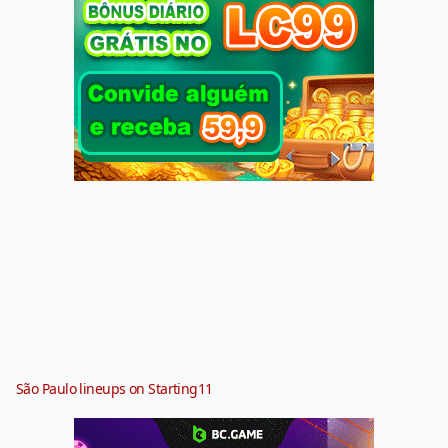
São Paulo lineups on Starting11