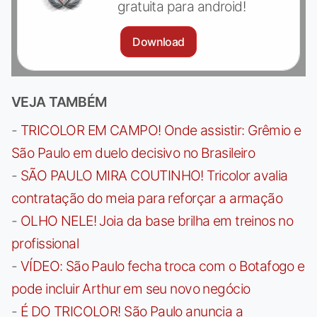
gratuita para android!
Download
VEJA TAMBÉM
-
TRICOLOR EM CAMPO! Onde assistir: Grêmio e
São Paulo em duelo decisivo no Brasileiro
-
SÃO PAULO MIRA COUTINHO! Tricolor avalia
contratação do meia para reforçar a armação
-
OLHO NELE! Joia da base brilha em treinos no
profissional
-
VÍDEO: São Paulo fecha troca com o Botafogo e
pode incluir Arthur em seu novo negócio
-
É DO TRICOLOR! São Paulo anuncia a