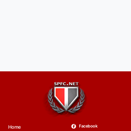
Facebook
Home