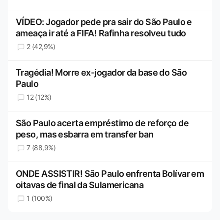
VÍDEO: Jogador pede pra sair do São Paulo e
ameaça ir até a FIFA! Rafinha resolveu tudo
2 (42,9%)
Tragédia! Morre ex-jogador da base do São
Paulo
12 (12%)
São Paulo acerta empréstimo de reforço de
peso, mas esbarra em transfer ban
7 (88,9%)
ONDE ASSISTIR! São Paulo enfrenta Bolívar em
oitavas de final da Sulamericana
1 (100%)