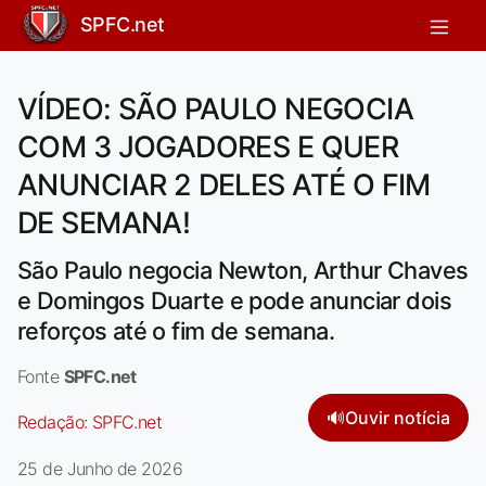
SPFC.net
VÍDEO: SÃO PAULO NEGOCIA
COM 3 JOGADORES E QUER
ANUNCIAR 2 DELES ATÉ O FIM
DE SEMANA!
São Paulo negocia Newton, Arthur Chaves
e Domingos Duarte e pode anunciar dois
reforços até o fim de semana.
Fonte
SPFC.net
🔊
Ouvir notícia
Redação:
SPFC.net
25 de Junho de 2026