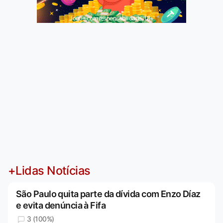
Jogue com responsabilidade. 18+
+Lidas Notícias
São Paulo quita parte da dívida com Enzo Díaz
e evita denúncia à Fifa
3 (100%)