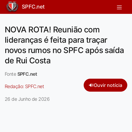
SPFC.net
NOVA ROTA! Reunião com
lideranças é feita para traçar
novos rumos no SPFC após saída
de Rui Costa
Fonte
SPFC.net
🔊
Ouvir notícia
Redação:
SPFC.net
26 de Junho de 2026