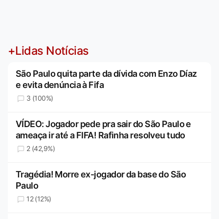
+Lidas Notícias
São Paulo quita parte da dívida com Enzo Díaz
e evita denúncia à Fifa
3 (100%)
VÍDEO: Jogador pede pra sair do São Paulo e
ameaça ir até a FIFA! Rafinha resolveu tudo
2 (42,9%)
Tragédia! Morre ex-jogador da base do São
Paulo
12 (12%)