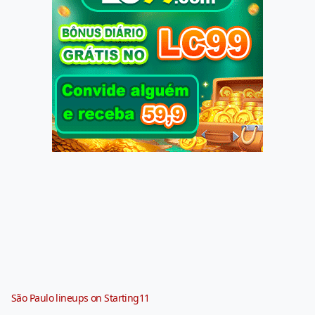
São Paulo lineups on Starting11