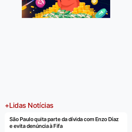
Jogue com responsabilidade. 18+
+Lidas Notícias
São Paulo quita parte da dívida com Enzo Díaz
e evita denúncia à Fifa