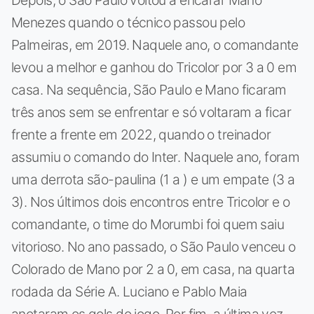
Menezes quando o técnico passou pelo
Palmeiras, em 2019. Naquele ano, o comandante
levou a melhor e ganhou do Tricolor por 3 a 0 em
casa. Na sequência, São Paulo e Mano ficaram
três anos sem se enfrentar e só voltaram a ficar
frente a frente em 2022, quando o treinador
assumiu o comando do Inter. Naquele ano, foram
uma derrota são-paulina (1 a ) e um empate (3 a
3). Nos últimos dois encontros entre Tricolor e o
comandante, o time do Morumbi foi quem saiu
vitorioso. No ano passado, o São Paulo venceu o
Colorado de Mano por 2 a 0, em casa, na quarta
rodada da Série A. Luciano e Pablo Maia
anotaram os gols do jogo. Por fim, a última vez