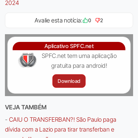
2024
Avalie esta notícia:
0
2
Aplicativo SPFC.net
SPFC.net tem uma aplicação
gratuita para android!
Download
VEJA TAMBÉM
-
CAIU O TRANSFERBAN?! São Paulo paga
dívida com a Lazio para tirar transferban e