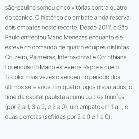
são-paulino somou cinco vitórias contra quatro
do técnico. O histórico do embate ainda reserva
dois empates neste recorte. Desde 2017, o São
Paulo enfrentou Mano Menezes enquanto ele
esteve no comando de quatro equipes distintas:
Cruzeiro, Palmeiras, Internacional e Corinthians.
Foi enquanto Mano esteve na Raposa que o
Tricolor mais vezes o venceu no período dos
últimos sete anos. Em quatro jogos disputados, o
time da capital paulista acumulou três triunfos
(por 2 a 1, 3 a 2, e 2 a 0), um empate em 1 a 1, e
duas derrotas (sofridas por 2 a 0 e 1 a 0).