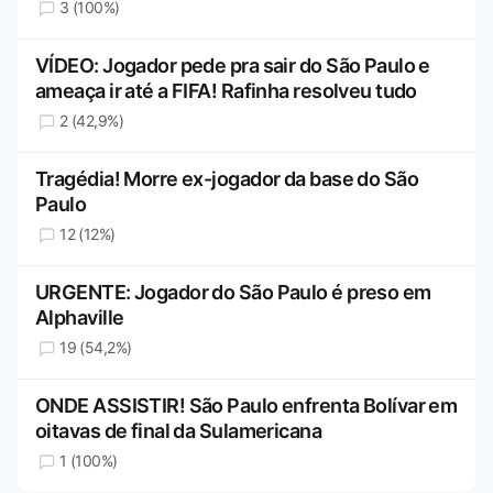
3 (100%)
VÍDEO: Jogador pede pra sair do São Paulo e
ameaça ir até a FIFA! Rafinha resolveu tudo
2 (42,9%)
Tragédia! Morre ex-jogador da base do São
Paulo
12 (12%)
URGENTE: Jogador do São Paulo é preso em
Alphaville
19 (54,2%)
ONDE ASSISTIR! São Paulo enfrenta Bolívar em
oitavas de final da Sulamericana
1 (100%)