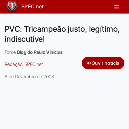
SPFC.net
PVC: Tricampeão justo, legítimo,
indiscutível
Fonte
Blog do Paulo Vinícius
🔊
Ouvir notícia
Redação:
SPFC.net
8 de Dezembro de 2008