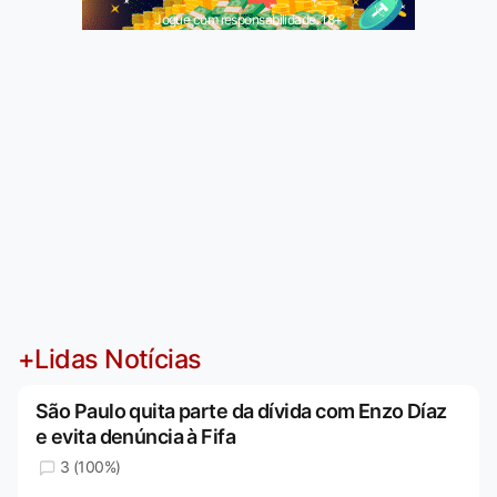
Jogue com responsabilidade. 18+
+Lidas Notícias
São Paulo quita parte da dívida com Enzo Díaz
e evita denúncia à Fifa
3 (100%)