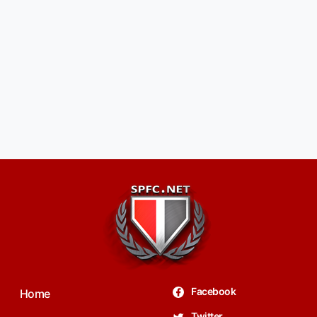
Facebook
Home
Twitter