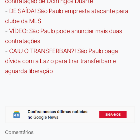
contratação de Domingos Duarte
-
DE SAÍDA! São Paulo empresta atacante para
clube da MLS
-
VÍDEO: São Paulo pode anunciar mais duas
contratações
-
CAIU O TRANSFERBAN?! São Paulo paga
dívida com a Lazio para tirar transferban e
aguarda liberação
Comentários