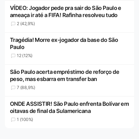
VÍDEO: Jogador pede pra sair do São Paulo e
ameaça ir até a FIFA! Rafinha resolveu tudo
2 (42,9%)
Tragédia! Morre ex-jogador da base do São
Paulo
12 (12%)
São Paulo acerta empréstimo de reforço de
peso, mas esbarra em transfer ban
7 (88,9%)
ONDE ASSISTIR! São Paulo enfrenta Bolívar em
oitavas de final da Sulamericana
1 (100%)