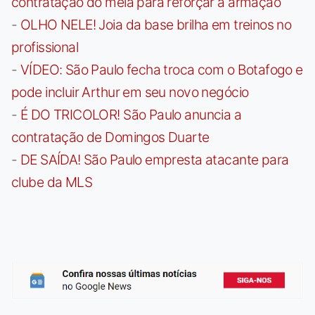
contratação do meia para reforçar a armação
-
OLHO NELE! Joia da base brilha em treinos no
profissional
-
VÍDEO: São Paulo fecha troca com o Botafogo e
pode incluir Arthur em seu novo negócio
-
É DO TRICOLOR! São Paulo anuncia a
contratação de Domingos Duarte
-
DE SAÍDA! São Paulo empresta atacante para
clube da MLS