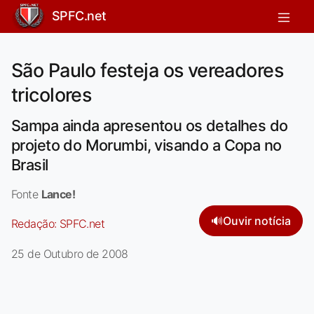
SPFC.net
São Paulo festeja os vereadores
tricolores
Sampa ainda apresentou os detalhes do
projeto do Morumbi, visando a Copa no
Brasil
Fonte
Lance!
🔊
Ouvir notícia
Redação:
SPFC.net
25 de Outubro de 2008