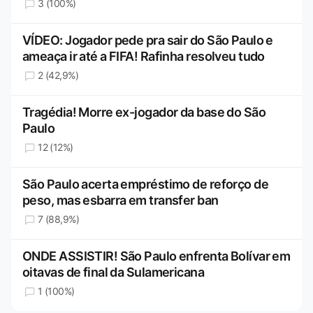
3 (100%)
VÍDEO: Jogador pede pra sair do São Paulo e
ameaça ir até a FIFA! Rafinha resolveu tudo
2 (42,9%)
Tragédia! Morre ex-jogador da base do São
Paulo
12 (12%)
São Paulo acerta empréstimo de reforço de
peso, mas esbarra em transfer ban
7 (88,9%)
ONDE ASSISTIR! São Paulo enfrenta Bolívar em
oitavas de final da Sulamericana
1 (100%)