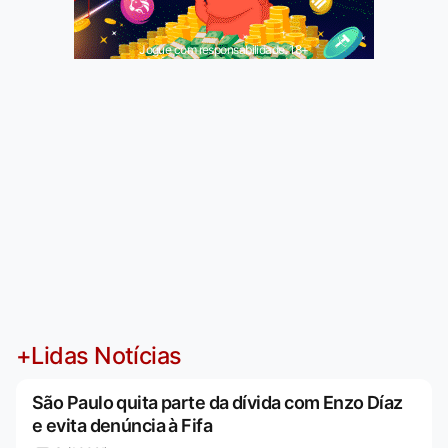
Jogue com responsabilidade. 18+
+Lidas Notícias
São Paulo quita parte da dívida com Enzo Díaz
e evita denúncia à Fifa