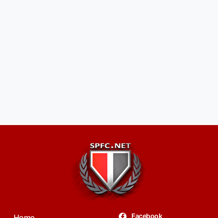
Facebook
Home