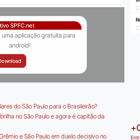
R
ativo SPFC.net
 uma aplicação gratuita para
android!
Download
res do São Paulo para o Brasileirão?
rilha no São Paulo e agora é capitão da
+
rêmio e São Paulo em duelo decisivo no
Entr