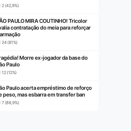
2 (42,9%)
ÃO PAULO MIRA COUTINHO! Tricolor
valia contratação do meia para reforçar
 armação
24 (81%)
ragédia! Morre ex-jogador da base do
ão Paulo
12 (12%)
ão Paulo acerta empréstimo de reforço
e peso, mas esbarra em transfer ban
7 (88,9%)