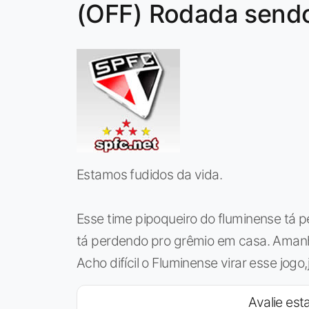
(OFF) Rodada sendo
Estamos fudidos da vida.
Esse time pipoqueiro do fluminense tá p
tá perdendo pro grêmio em casa. Amanh
Acho difícil o Fluminense virar esse jogo
Avalie esta