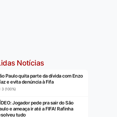
idas Notícias
ão Paulo quita parte da dívida com Enzo
íaz e evita denúncia à Fifa
3 (100%)
ÍDEO: Jogador pede pra sair do São
aulo e ameaça ir até a FIFA! Rafinha
esolveu tudo