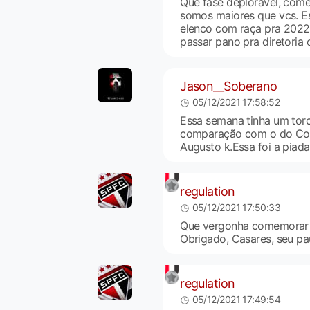
Que fase deplorável, come
somos maiores que vcs. E
elenco com raça pra 202
passar pano pra diretoria
Jason__Soberano
05/12/2021 17:58:52
Essa semana tinha um tor
comparação com o do Cori
Augusto k.Essa foi a piada
regulation
05/12/2021 17:50:33
Que vergonha comemorar g
Obrigado, Casares, seu pa
regulation
05/12/2021 17:49:54