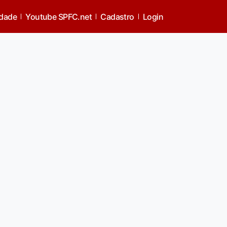
idade
Youtube SPFC.net
Cadastro
Login