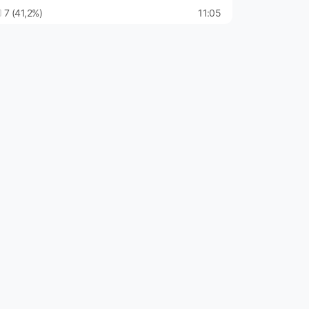
7 (41,2%)
11:05