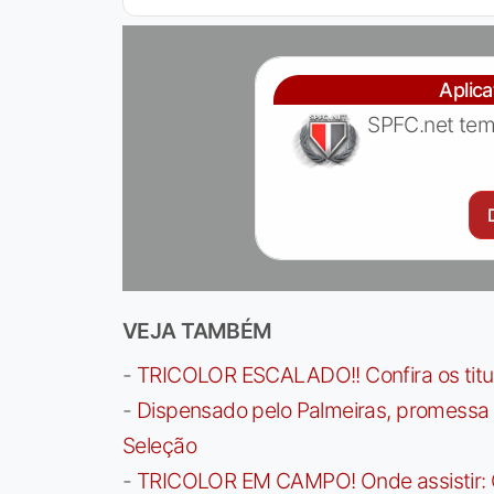
Aplic
SPFC.net tem
VEJA TAMBÉM
-
TRICOLOR ESCALADO!! Confira os titula
-
Dispensado pelo Palmeiras, promessa b
Seleção
-
TRICOLOR EM CAMPO! Onde assistir: G