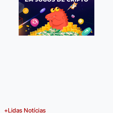
Jogue com responsabilidade. 18+
+Lidas Notícias