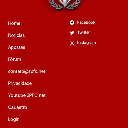
Facebook
Home
Twitter
Noticias
Instagram
Apostas
Fórum
contato@spfc.net
Privacidade
Youtube SPFC.net
Cadastro
Login