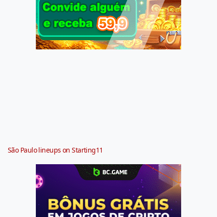
São Paulo lineups on Starting11