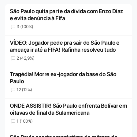
São Paulo quita parte da dívida com Enzo Díaz
e evita denúncia à Fifa
3 (100%)
VÍDEO: Jogador pede pra sair do São Paulo e
ameaça ir até a FIFA! Rafinha resolveu tudo
2 (42,9%)
Tragédia! Morre ex-jogador da base do São
Paulo
12 (12%)
ONDE ASSISTIR! São Paulo enfrenta Bolívar em
oitavas de final da Sulamericana
1 (100%)