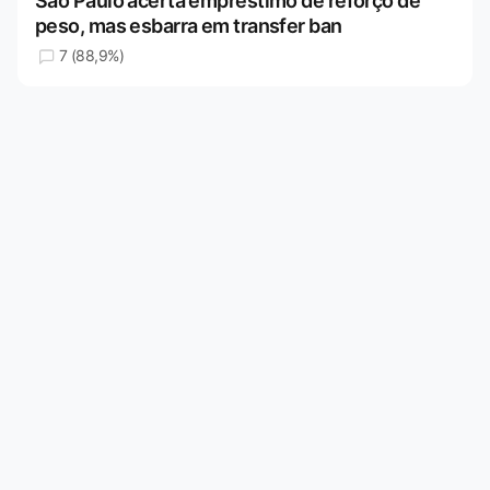
São Paulo acerta empréstimo de reforço de
peso, mas esbarra em transfer ban
7 (88,9%)