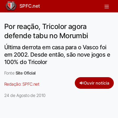
SPFC.net
Por reação, Tricolor agora
defende tabu no Morumbi
Última derrota em casa para o Vasco foi
em 2002. Desde então, são nove jogos e
100% do Tricolor
Fonte
Site Oficial
🔊
Ouvir notícia
Redação:
SPFC.net
24 de Agosto de 2010