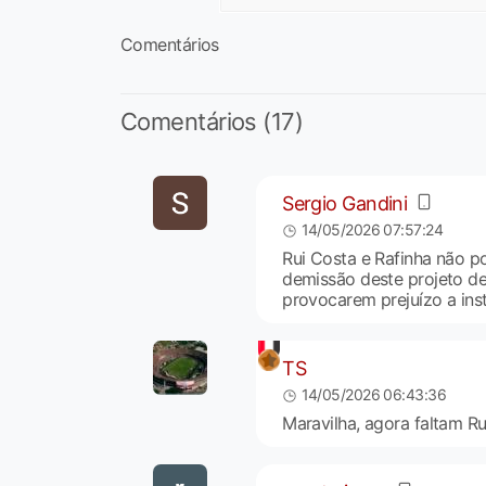
Comentários
Comentários (17)
Sergio Gandini
14/05/2026 07:57:24
Rui Costa e Rafinha não p
demissão deste projeto de
provocarem prejuízo a inst
TS
14/05/2026 06:43:36
Maravilha, agora faltam Ru