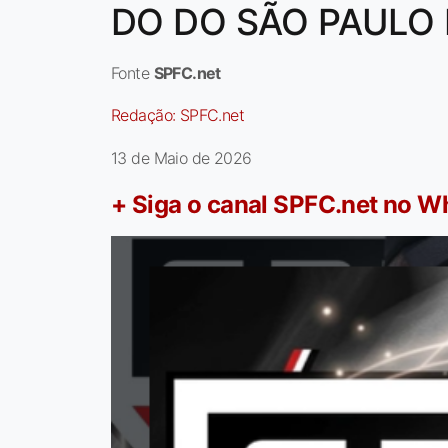
DO DO SÃO PAULO 
Fonte
SPFC.net
Redação:
SPFC.net
13 de Maio de 2026
+ Siga o canal SPFC.net no 