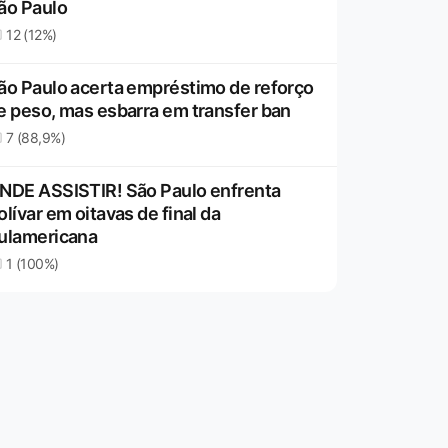
ão Paulo
12 (12%)
ão Paulo acerta empréstimo de reforço
e peso, mas esbarra em transfer ban
7 (88,9%)
NDE ASSISTIR! São Paulo enfrenta
olívar em oitavas de final da
ulamericana
1 (100%)