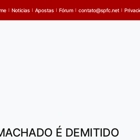
me
Noticias
Apostas
Fórum
contato@spfc.net
Privac
 MACHADO É DEMITIDO