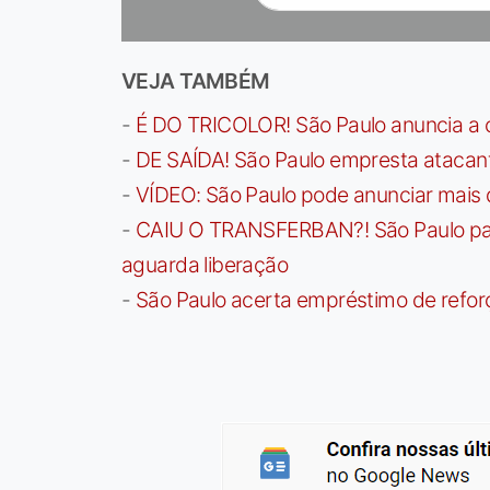
VEJA TAMBÉM
-
É DO TRICOLOR! São Paulo anuncia a 
-
DE SAÍDA! São Paulo empresta atacan
-
VÍDEO: São Paulo pode anunciar mais
-
CAIU O TRANSFERBAN?! São Paulo paga 
aguarda liberação
-
São Paulo acerta empréstimo de refor