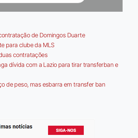
contratação de Domingos Duarte
te para clube da MLS
 duas contratações
dívida com a Lazio para tirar transferban e
ço de peso, mas esbarra em transfer ban