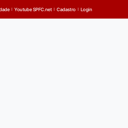
idade
Youtube SPFC.net
Cadastro
Login