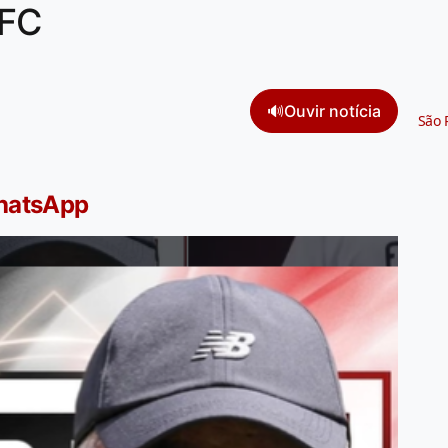
FC
🔊
Ouvir notícia
São 
WhatsApp