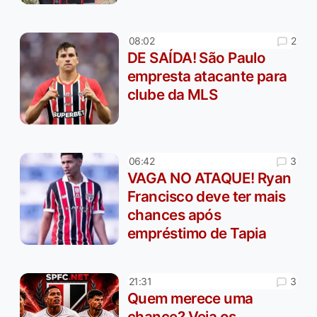
2
08:02
DE SAÍDA! São Paulo
empresta atacante para
clube da MLS
3
06:42
VAGA NO ATAQUE! Ryan
Francisco deve ter mais
chances após
empréstimo de Tapia
3
21:31
Quem merece uma
chance? Veja os