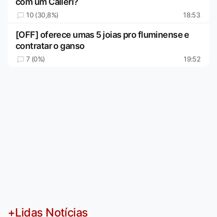
com um Calleri?
10 (30,8%)
18:53
[OFF] oferece umas 5 joias pro fluminense e
contratar o ganso
7 (0%)
19:52
+Lidas Notícias