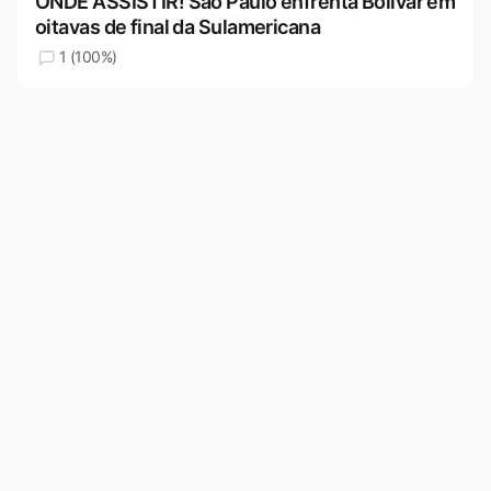
ONDE ASSISTIR! São Paulo enfrenta Bolívar em
oitavas de final da Sulamericana
1 (100%)