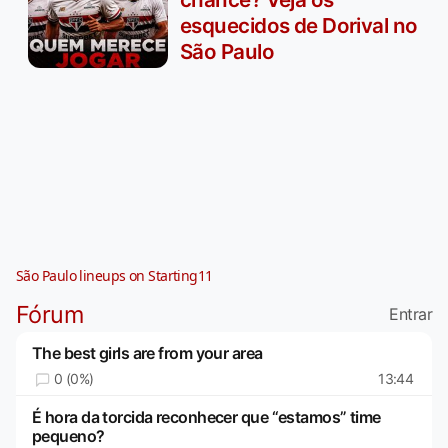
esquecidos de Dorival no
São Paulo
São Paulo lineups on Starting11
Fórum
Entrar
The best girls are from your area
0 (0%)
13:44
É hora da torcida reconhecer que “estamos” time
pequeno?