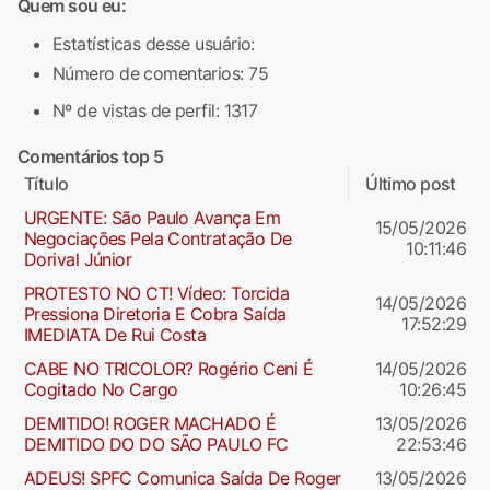
Quem sou eu:
Estatísticas desse usuário:
Número de comentarios: 75
Nº de vistas de perfil: 1317
Comentários top 5
Título
Último post
URGENTE: São Paulo Avança Em
15/05/2026
Negociações Pela Contratação De
10:11:46
Dorival Júnior
PROTESTO NO CT! Vídeo: Torcida
14/05/2026
Pressiona Diretoria E Cobra Saída
17:52:29
IMEDIATA De Rui Costa
CABE NO TRICOLOR? Rogério Ceni É
14/05/2026
Cogitado No Cargo
10:26:45
DEMITIDO! ROGER MACHADO É
13/05/2026
DEMITIDO DO DO SÃO PAULO FC
22:53:46
ADEUS! SPFC Comunica Saída De Roger
13/05/2026