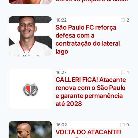
2
18:22
São Paulo FC reforça
defesa com a
contratação do lateral
Iago
1
16:27
CALLERI FICA! Atacante
renova com o São Paulo
e garante permanência
até 2028
0
16:02
VOLTA DO ATACANTE!