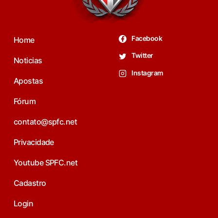
Facebook
Home
Twitter
Noticias
Instagram
Apostas
Fórum
contato@spfc.net
Privacidade
Youtube SPFC.net
Cadastro
Login