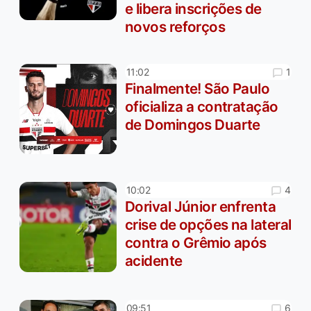
e libera inscrições de
novos reforços
1
11:02
Finalmente! São Paulo
oficializa a contratação
de Domingos Duarte
4
10:02
Dorival Júnior enfrenta
crise de opções na lateral
contra o Grêmio após
acidente
6
09:51