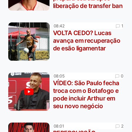
liberação de transfer ban
1
08:42
VOLTA CEDO? Lucas
avança em recuperação
de esão ligamentar
0
08:05
VÍDEO: São Paulo fecha
troca com o Botafogo e
pode incluir Arthur em
seu novo negócio
2
08:01