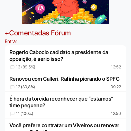
Jogue com responsabilidade. 18+
+Comentadas Fórum
Entrar
Rogerio Caboclo cadidato a presidente da
oposição, é serio isso?
13 (89,5%)
13:52
Renovou com Calleri. Rafinha piorando o SPFC
12 (30,8%)
09:22
É hora da torcida reconhecer que “estamos”
time pequeno?
11 (100%)
12:50
Você prefere contratar um Viveiros ou renovar