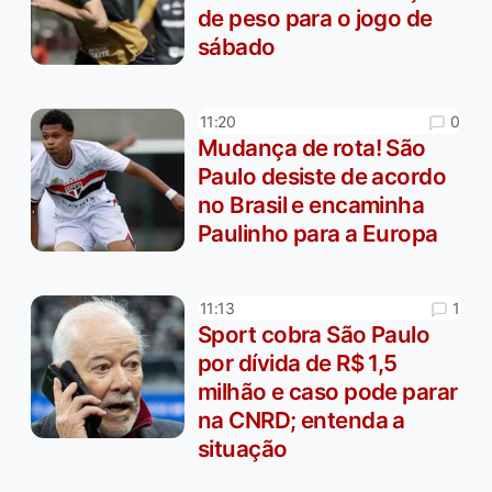
de peso para o jogo de
sábado
0
11:20
Mudança de rota! São
Paulo desiste de acordo
no Brasil e encaminha
Paulinho para a Europa
1
11:13
Sport cobra São Paulo
por dívida de R$ 1,5
milhão e caso pode parar
na CNRD; entenda a
situação