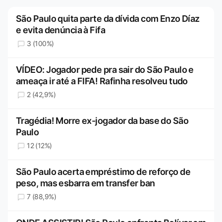
São Paulo quita parte da dívida com Enzo Díaz
e evita denúncia à Fifa
3 (100%)
VÍDEO: Jogador pede pra sair do São Paulo e
ameaça ir até a FIFA! Rafinha resolveu tudo
2 (42,9%)
Tragédia! Morre ex-jogador da base do São
Paulo
12 (12%)
São Paulo acerta empréstimo de reforço de
peso, mas esbarra em transfer ban
7 (88,9%)