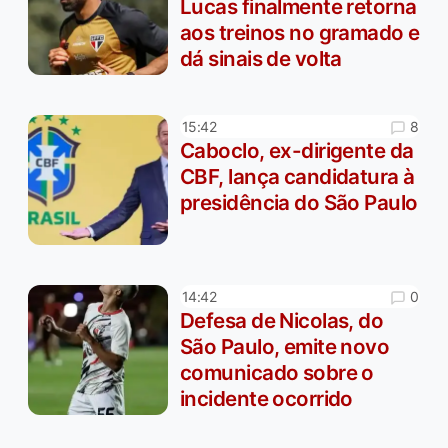
Lucas finalmente retorna
aos treinos no gramado e
dá sinais de volta
8
15:42
Caboclo, ex-dirigente da
CBF, lança candidatura à
presidência do São Paulo
0
14:42
Defesa de Nicolas, do
São Paulo, emite novo
comunicado sobre o
incidente ocorrido