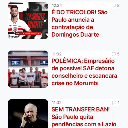
8
12:34
É DO TRICOLOR! São
Paulo anuncia a
contratação de
Domingos Duarte
5
11:02
POLÊMICA: Empresário
de possível SAF detona
conselheiro e escancara
crise no Morumbi
1
11:02
SEM TRANSFER BAN!
São Paulo quita
pendências com a Lazio