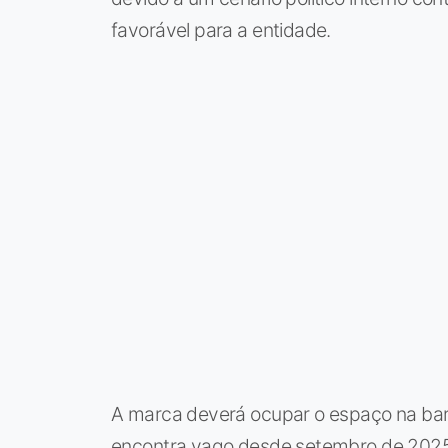
favorável para a entidade.
A marca deverá ocupar o espaço na barr
encontra vago desde setembro de 2025