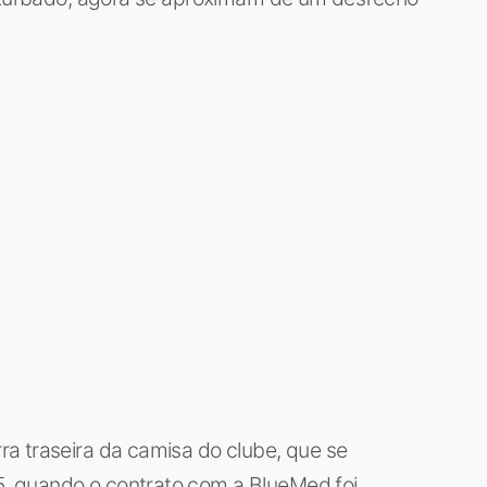
a traseira da camisa do clube, que se
, quando o contrato com a BlueMed foi