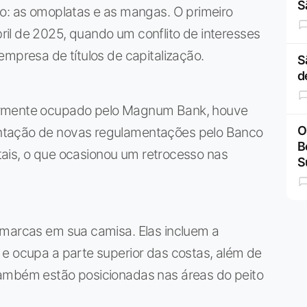
S
io: as omoplatas e as mangas. O primeiro
il de 2025, quando um conflito de interesses
empresa de títulos de capitalização.
S
d
ormente ocupado pelo Magnum Bank, houve
O
ntação de novas regulamentações pelo Banco
B
gitais, o que ocasionou um retrocesso nas
S
 marcas em sua camisa. Elas incluem a
 e ocupa a parte superior das costas, além de
também estão posicionadas nas áreas do peito