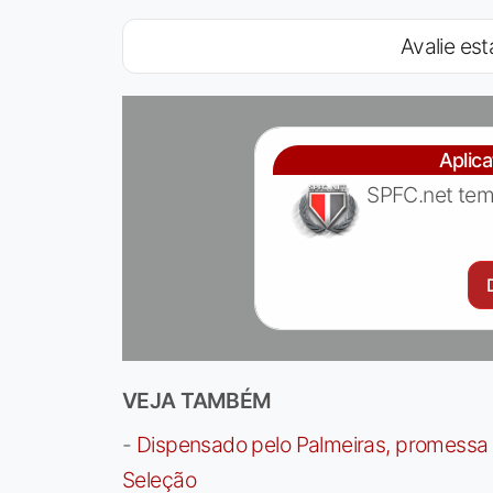
Avalie est
Aplic
SPFC.net tem
VEJA TAMBÉM
-
Dispensado pelo Palmeiras, promessa b
Seleção