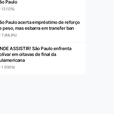
ão Paulo
12 (12%)
ão Paulo acerta empréstimo de reforço
e peso, mas esbarra em transfer ban
7 (88,9%)
NDE ASSISTIR! São Paulo enfrenta
olívar em oitavas de final da
ulamericana
1 (100%)