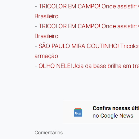
-
TRICOLOR EM CAMPO! Onde assistir: G
Brasileiro
-
TRICOLOR EM CAMPO! Onde assistir: G
Brasileiro
-
SÃO PAULO MIRA COUTINHO! Tricolor a
armação
-
OLHO NELE! Joia da base brilha em trei
Comentários