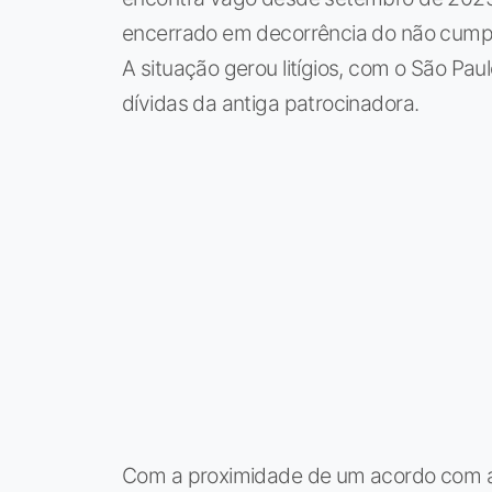
encerrado em decorrência do não cumpri
A situação gerou litígios, com o São Pa
dívidas da antiga patrocinadora.
Com a proximidade de um acordo com a 