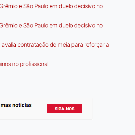
rêmio e São Paulo em duelo decisivo no
rêmio e São Paulo em duelo decisivo no
valia contratação do meia para reforçar a
nos no profissional