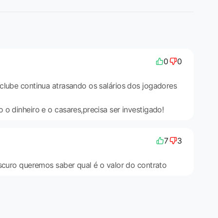
0
0
clube continua atrasando os salários dos jogadores
o dinheiro e o casares,precisa ser investigado!
7
3
escuro queremos saber qual é o valor do contrato