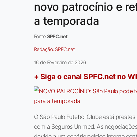
novo patrocínio e r
a temporada
Fonte
SPFC.net
Redação:
SPFC.net
16 de Fevereiro de 2026
+ Siga o canal SPFC.net no 
O São Paulo Futebol Clube está prestes 
com a Seguros Unimed. As negociações,
devido a um cenário político interno c