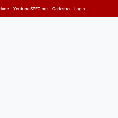
idade
Youtube SPFC.net
Cadastro
Login