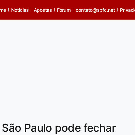
me
Noticias
Apostas
Fórum
contato@spfc.net
Privac
São Paulo pode fechar