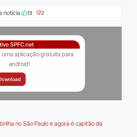
a notícia:
13
2
ativo SPFC.net
 uma aplicação gratuita para
android!
Download
rilha no São Paulo e agora é capitão da