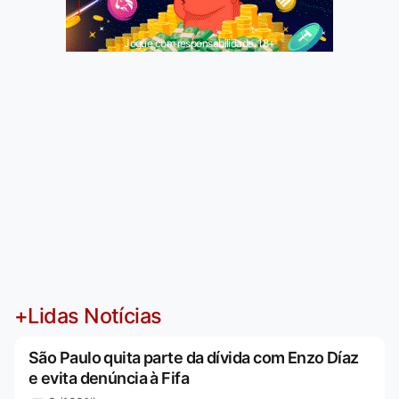
Jogue com responsabilidade. 18+
+Lidas Notícias
São Paulo quita parte da dívida com Enzo Díaz
e evita denúncia à Fifa