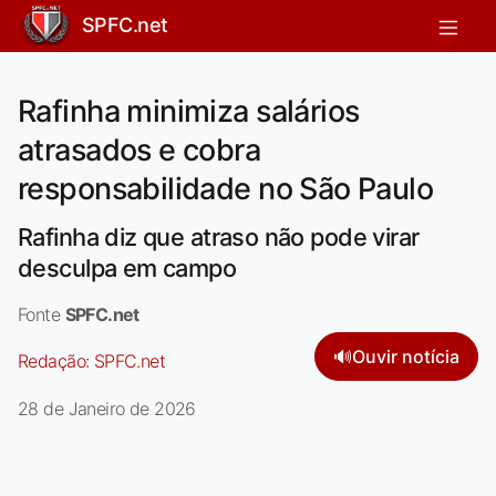
SPFC.net
Rafinha minimiza salários
atrasados e cobra
responsabilidade no São Paulo
Rafinha diz que atraso não pode virar
desculpa em campo
Fonte
SPFC.net
🔊
Ouvir notícia
Redação:
SPFC.net
28 de Janeiro de 2026