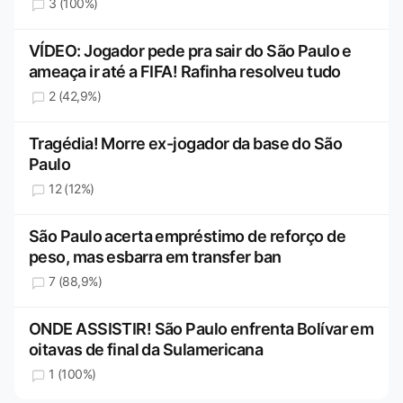
3 (100%)
VÍDEO: Jogador pede pra sair do São Paulo e
ameaça ir até a FIFA! Rafinha resolveu tudo
2 (42,9%)
Tragédia! Morre ex-jogador da base do São
Paulo
12 (12%)
São Paulo acerta empréstimo de reforço de
peso, mas esbarra em transfer ban
7 (88,9%)
ONDE ASSISTIR! São Paulo enfrenta Bolívar em
oitavas de final da Sulamericana
1 (100%)