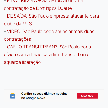
-
É DO TRICOLOR! São Paulo anuncia a
contratação de Domingos Duarte
-
DE SAÍDA! São Paulo empresta atacante para
clube da MLS
-
VÍDEO: São Paulo pode anunciar mais duas
contratações
-
CAIU O TRANSFERBAN?! São Paulo paga
dívida com a Lazio para tirar transferban e
aguarda liberação