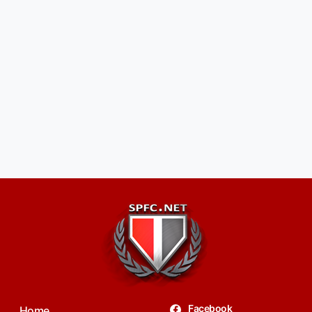
Facebook
Home