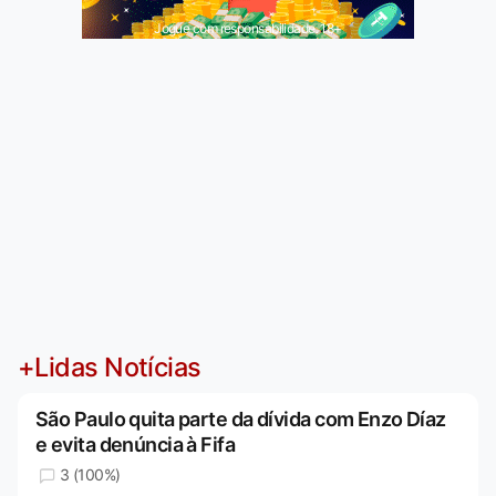
Jogue com responsabilidade. 18+
+Lidas Notícias
São Paulo quita parte da dívida com Enzo Díaz
e evita denúncia à Fifa
3 (100%)