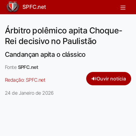
SPFC.net
Árbitro polêmico apita Choque-
Rei decisivo no Paulistão
Candançan apita o clássico
Fonte
SPFC.net
🔊
Ouvir notícia
Redação:
SPFC.net
24 de Janeiro de 2026