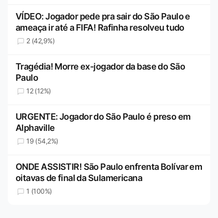
VÍDEO: Jogador pede pra sair do São Paulo e
ameaça ir até a FIFA! Rafinha resolveu tudo
2 (42,9%)
Tragédia! Morre ex-jogador da base do São
Paulo
12 (12%)
URGENTE: Jogador do São Paulo é preso em
Alphaville
19 (54,2%)
ONDE ASSISTIR! São Paulo enfrenta Bolívar em
oitavas de final da Sulamericana
1 (100%)