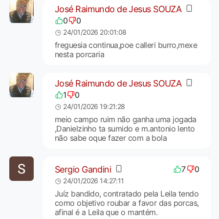
José Raimundo de Jesus SOUZA
0
0
24/01/2026 20:01:08
freguesia continua,poe calleri burro,mexe
nesta porcaria
José Raimundo de Jesus SOUZA
1
0
24/01/2026 19:21:28
meio campo ruim não ganha uma jogada
,Danielzinho ta sumido e m.antonio lento
não sabe oque fazer com a bola
Sergio Gandini
7
0
24/01/2026 14:27:11
Juíz bandido, contratado pela Leila tendo
como objetivo roubar a favor das porcas,
afinal é a Leila que o mantém.