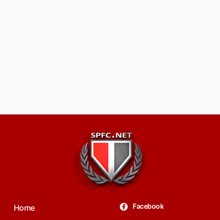
Facebook
Home